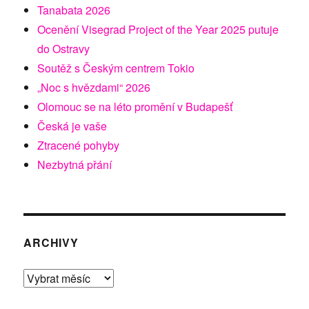
Tanabata 2026
Ocenění Visegrad Project of the Year 2025 putuje
do Ostravy
Soutěž s Českým centrem Tokio
„Noc s hvězdami“ 2026
Olomouc se na léto promění v Budapešť
Česká je vaše
Ztracené pohyby
Nezbytná přání
ARCHIVY
Archivy