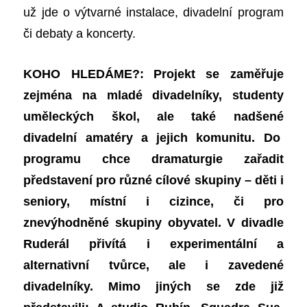
už jde o výtvarné instalace, divadelní program
či debaty a koncerty.
KOHO HLEDÁME?:
Projekt se zaměřuje
zejména na mladé divadelníky, studenty
uměleckých škol, ale také nadšené
divadelní amatéry a jejich komunitu. Do
programu chce dramaturgie zařadit
představení pro různé cílové skupiny – děti i
seniory, místní i cizince, či pro
znevýhodněné skupiny obyvatel. V divadle
Ruderál přivítá i experimentální a
alternativní tvůrce, ale i zavedené
divadelníky. Mimo jiných se zde již