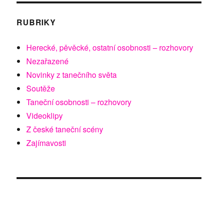
RUBRIKY
Herecké, pěvěcké, ostatní osobnosti – rozhovory
Nezařazené
Novinky z tanečního světa
Soutěže
Taneční osobnosti – rozhovory
Videoklipy
Z české taneční scény
Zajímavosti