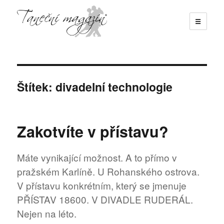
☰
Taneční magazín
Štítek:
divadelní technologie
Zakotvíte v přístavu?
Máte vynikající možnost. A to přímo v
pražském Karlíně. U Rohanského ostrova.
V přístavu konkrétním, který se jmenuje
PŘÍSTAV 18600. V DIVADLE RUDERÁL.
Nejen na léto.