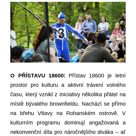
O PŘÍSTAVU 18600:
Přístav 18600 je letní
prostor pro kulturu a aktivní trávení volného
času, který vznikl z iniciativy několika přátel na
místě bývalého brownfieldu. Nachází se přímo
na břehu Vltavy na Rohanském ostrově. V
kulturním programu dominují angažovaná a
nekonvenční díla pro náročnějšího diváka – ať