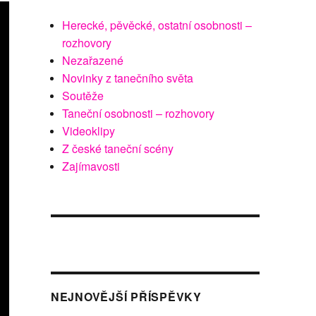
Herecké, pěvěcké, ostatní osobnosti –
rozhovory
Nezařazené
Novinky z tanečního světa
Soutěže
Taneční osobnosti – rozhovory
Videoklipy
Z české taneční scény
Zajímavosti
NEJNOVĚJŠÍ PŘÍSPĚVKY