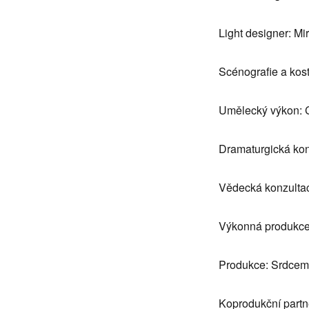
Light designer: M
Scénografie a kos
Umělecký výkon: C
Dramaturgická ko
Vědecká konzultac
Výkonná produkce
Produkce: Srdcem Z
Koprodukční partn