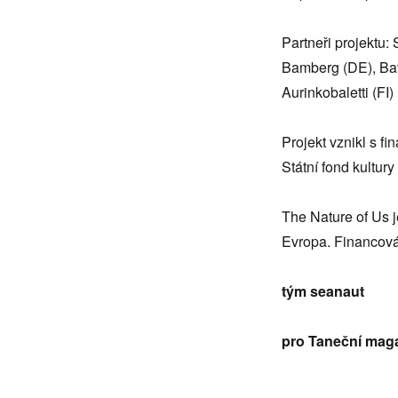
Partneři projektu
Bamberg (DE), Bav
Aurinkobaletti (FI)
Projekt vznikl s f
Státní fond kultury
The Nature of Us 
Evropa. Financová
tým seanaut
pro Taneční mag