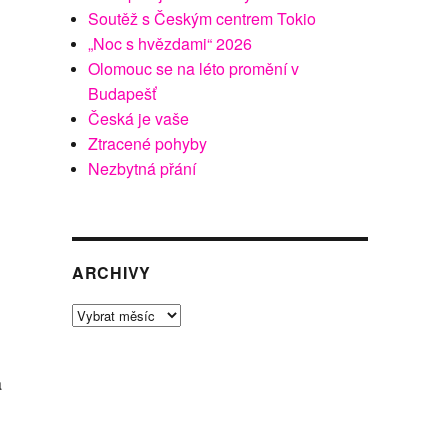
Soutěž s Českým centrem Tokio
„Noc s hvězdami“ 2026
Olomouc se na léto promění v
Budapešť
Česká je vaše
Ztracené pohyby
Nezbytná přání
ARCHIVY
Archivy
a