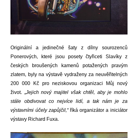
Originální a jedinečné šaty z dílny sourozenců
Ponerových, které jsou posety čtyřiceti Slavíky z
českých broušených kamenů potažených pravým
zlatem, byly na výstavě vydraženy za neuvěřitelných
200 000 Kč pro neziskovou organizaci Můj nový
život.
„
Jejich nový majitel však chtěl, aby je mohlo
stále obdivovat co nejvíce lidí, a tak nám je za
výstavními účely zapůjčil,“
říká organizátor a iniciátor
výstavy Richard Fuxa.