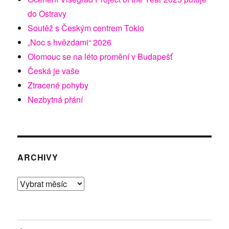
do Ostravy
Soutěž s Českým centrem Tokio
„Noc s hvězdami“ 2026
Olomouc se na léto promění v Budapešť
Česká je vaše
Ztracené pohyby
Nezbytná přání
ARCHIVY
Archivy