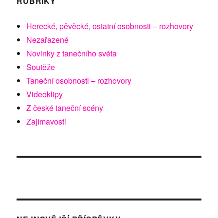
RUBRIKY
Herecké, pěvěcké, ostatní osobnosti – rozhovory
Nezařazené
Novinky z tanečního světa
Soutěže
Taneční osobnosti – rozhovory
Videoklipy
Z české taneční scény
Zajímavosti