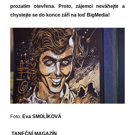
prozatím otevřena. Proto, zájemci neváhejte a
chystejte se do konce září na loď BigMedia!
Foto:
Eva SMOLÍKOVÁ
TANEČNÍ MAGAZÍN