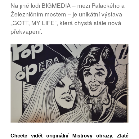
Na jiné lodi BIGMEDIA – mezi Palackého a
Železničním mostem – je unikátní výstava
„GOTT, MY LIFE“, která chystá stále nová
překvapení.
Chcete vidět originální Mistrovy obrazy, Zlaté