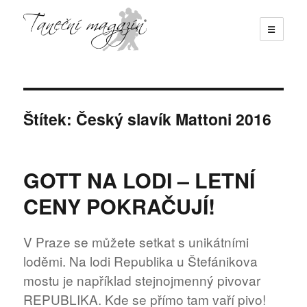
☰
Taneční magazín
Štítek:
Český slavík Mattoni 2016
GOTT NA LODI – LETNÍ
CENY POKRAČUJÍ!
V Praze se můžete setkat s unikátními
loděmi. Na lodi Republika u Štefánikova
mostu je například stejnojmenný pivovar
REPUBLIKA. Kde se přímo tam vaří pivo!