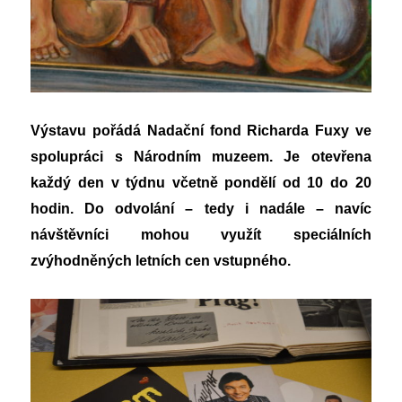
Výstavu pořádá Nadační fond Richarda Fuxy ve
spolupráci s Národním muzeem. Je otevřena
každý den v týdnu včetně pondělí od 10 do 20
hodin. Do odvolání – tedy i nadále – navíc
návštěvníci mohou využít speciálních
zvýhodněných letních cen vstupného.