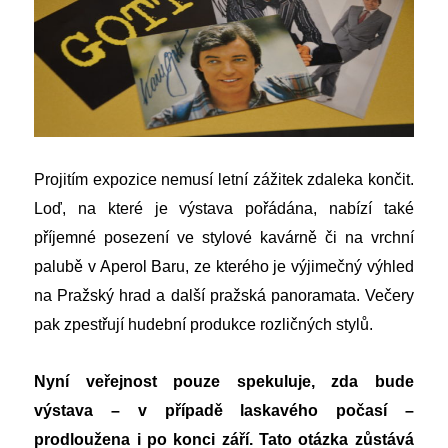
Projitím expozice nemusí letní zážitek zdaleka končit.
Loď, na které je výstava pořádána, nabízí také
příjemné posezení ve stylové kavárně či na vrchní
palubě v Aperol Baru, ze kterého je výjimečný výhled
na Pražský hrad a další pražská panoramata. Večery
pak zpestřují hudební produkce rozličných stylů.
Nyní veřejnost pouze spekuluje, zda bude
výstava – v případě laskavého počasí –
prodloužena i po konci září. Tato otázka zůstává