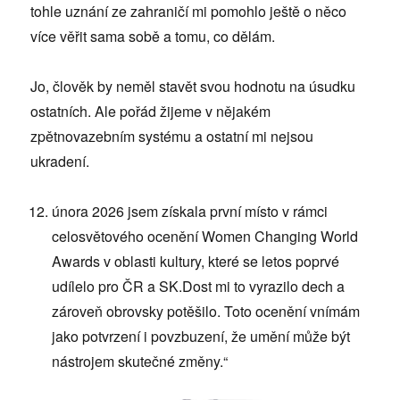
tohle uznání ze zahraničí mi pomohlo ještě o něco
více věřit sama sobě a tomu, co dělám.
Jo, člověk by neměl stavět svou hodnotu na úsudku
ostatních. Ale pořád žijeme v nějakém
zpětnovazebním systému a ostatní mi nejsou
ukradení.
února 2026 jsem získala první místo v rámci
celosvětového ocenění Women Changing World
Awards v oblasti kultury, které se letos poprvé
udílelo pro ČR a SK.Dost mi to vyrazilo dech a
zároveň obrovsky potěšilo. Toto ocenění vnímám
jako potvrzení i povzbuzení, že umění může být
nástrojem skutečné změny.“