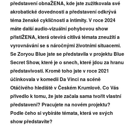
představení obnaŽENA, kde jste zužitkovala své
akrobatické dovednosti a představení odkrývá
téma ženské cykličnosti a intimity. V roce 2024
máte další audio-vizuální pohybovou show
přistiŽENA, která otevírá citlivá témata zneužití a
vyrovnávání se s náročnými životními situacemi.
Se Zoryou Blue jste se představila v projektu Blue
Secret Show, které je o snech, které jdou za hranu
představivosti. Kromě toho jste v roce 2021
účinkovala v komedii Da Vinci na scéně
Otáčivého hlediště v Českém Krumlově. Co Vás
přivedlo k tomu, že jste začala sama tvořit vlastní
představení? Pracujete na novém projektu?
Podle čeho si vybíráte témata, která ve svých
show představíte?