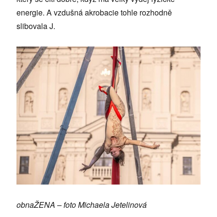
energie. A vzdušná akrobacie tohle rozhodně
slibovala J.
obnaŽENA – foto Michaela Jetelinová