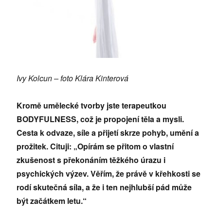
Ivy Kolcun – foto Klára Kinterová
Kromě umělecké tvorby jste terapeutkou
BODYFULNESS, což je propojení těla a mysli.
Cesta k odvaze, síle a přijetí skrze pohyb, umění a
prožitek. Cituji: „Opírám se přitom o vlastní
zkušenost s překonáním těžkého úrazu i
psychických výzev. Věřím, že právě v křehkosti se
rodí skutečná síla, a že i ten nejhlubší pád může
být začátkem letu.“