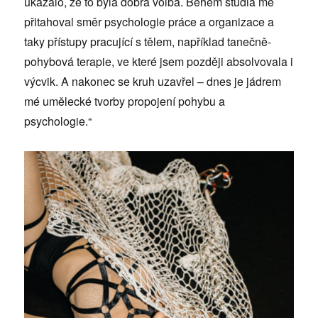
ukázalo, že to byla dobrá volba. Během studia mě
přitahoval směr psychologie práce a organizace a
taky přístupy pracující s tělem, například tanečně-
pohybová terapie, ve které jsem později absolvovala i
výcvik. A nakonec se kruh uzavřel – dnes je jádrem
mé umělecké tvorby propojení pohybu a
psychologie.“