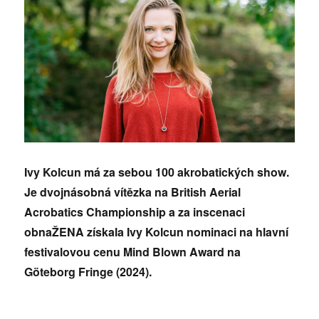
Ivy Kolcun má za sebou 100 akrobatických show.
Je dvojnásobná vítězka na British Aerial
Acrobatics Championship a za inscenaci
obnaŽENA získala Ivy Kolcun nominaci na hlavní
festivalovou cenu Mind Blown Award na
Göteborg Fringe (2024).