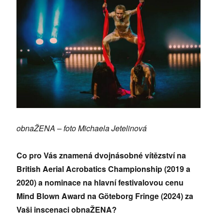
obnaŽENA – foto Michaela Jetelinová
Co pro Vás znamená dvojnásobné vítězství na
British Aerial Acrobatics Championship (2019 a
2020) a nominace na hlavní festivalovou cenu
Mind Blown Award na Göteborg Fringe (2024) za
Vaši inscenaci obnaŽENA?