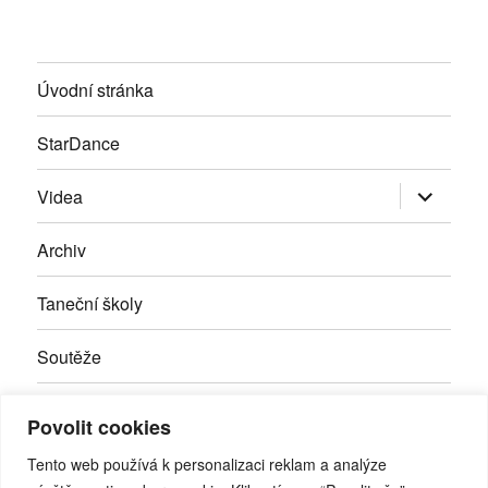
Úvodní stránka
StarDance
Zobrazit
Videa
podřazen
položky
Archiv
Taneční školy
Soutěže
Inzerce
Povolit cookies
Kontakty
Tento web používá k personalizaci reklam a analýze