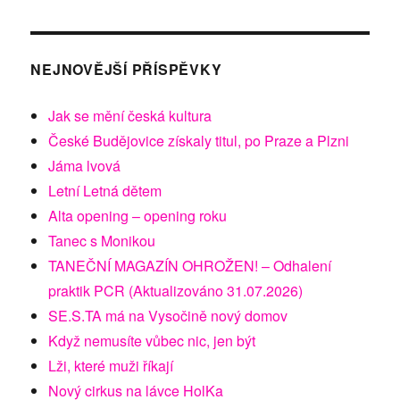
NEJNOVĚJŠÍ PŘÍSPĚVKY
Jak se mění česká kultura
České Budějovice získaly titul, po Praze a Plzni
Jáma lvová
Letní Letná dětem
Alta opening – opening roku
Tanec s Monikou
TANEČNÍ MAGAZÍN OHROŽEN! – Odhalení
praktik PCR (Aktualizováno 31.07.2026)
SE.S.TA má na Vysočině nový domov
Když nemusíte vůbec nic, jen být
Lži, které muži říkají
Nový cirkus na lávce HolKa