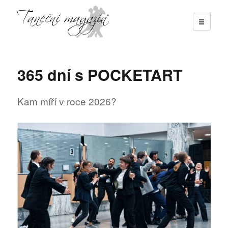
☰
Taneční magazín
365 dní s POCKETART
Kam míří v roce 2026?