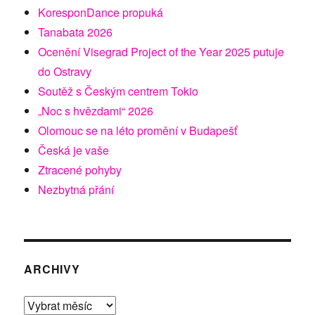
KoresponDance propuká
Tanabata 2026
Ocenění Visegrad Project of the Year 2025 putuje
do Ostravy
Soutěž s Českým centrem Tokio
„Noc s hvězdami“ 2026
Olomouc se na léto promění v Budapešť
Česká je vaše
Ztracené pohyby
Nezbytná přání
ARCHIVY
Archivy