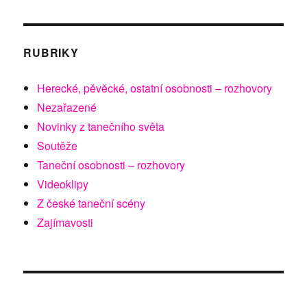
RUBRIKY
Herecké, pěvěcké, ostatní osobnosti – rozhovory
Nezařazené
Novinky z tanečního světa
Soutěže
Taneční osobnosti – rozhovory
Videoklipy
Z české taneční scény
Zajímavosti