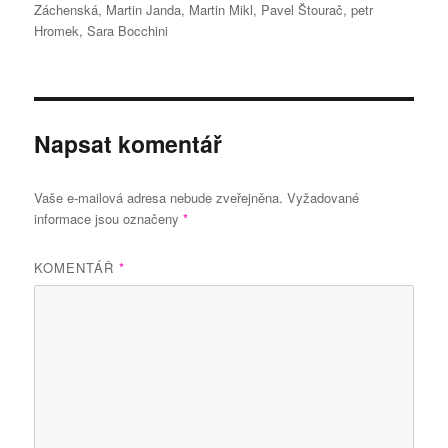
Záchenská
,
Martin Janda
,
Martin Mikl
,
Pavel Štourač
,
petr
Hromek
,
Sara Bocchini
Napsat komentář
Vaše e-mailová adresa nebude zveřejněna.
Vyžadované
informace jsou označeny
*
KOMENTÁŘ
*