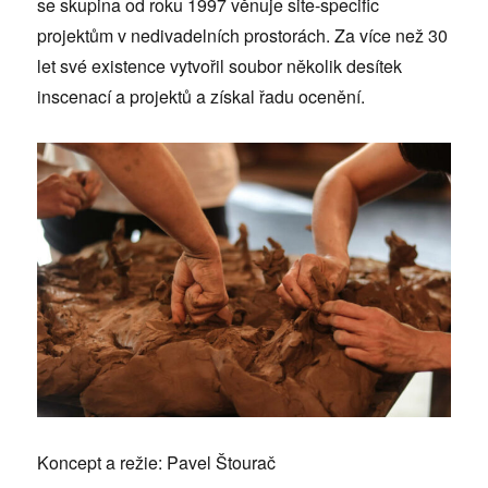
se skupina od roku 1997 věnuje site-specific
projektům v nedivadelních prostorách. Za více než 30
let své existence vytvořil soubor několik desítek
inscenací a projektů a získal řadu ocenění.
Koncept a režie: Pavel Štourač