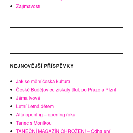
Zajímavosti
NEJNOVĚJŠÍ PŘÍSPĚVKY
Jak se mění česká kultura
České Budějovice získaly titul, po Praze a Plzni
Jáma lvová
Letní Letná dětem
Alta opening – opening roku
Tanec s Monikou
TANEČNÍ MAGAZÍN OHROŽEN! – Odhalení