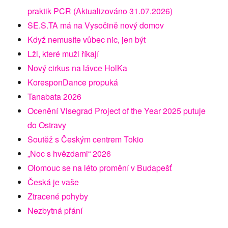
praktik PCR (Aktualizováno 31.07.2026)
SE.S.TA má na Vysočině nový domov
Když nemusíte vůbec nic, jen být
Lži, které muži říkají
Nový cirkus na lávce HolKa
KoresponDance propuká
Tanabata 2026
Ocenění Visegrad Project of the Year 2025 putuje
do Ostravy
Soutěž s Českým centrem Tokio
„Noc s hvězdami“ 2026
Olomouc se na léto promění v Budapešť
Česká je vaše
Ztracené pohyby
Nezbytná přání