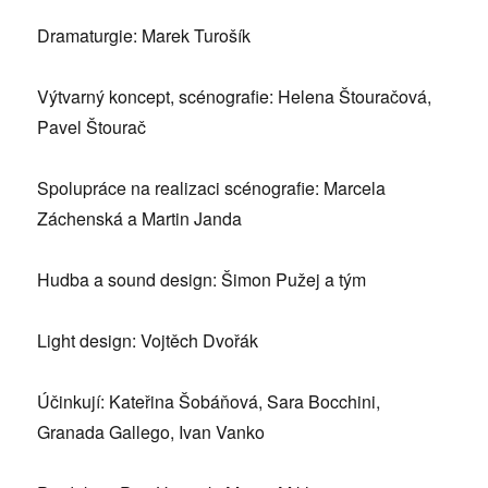
Dramaturgie: Marek Turošík
Výtvarný koncept, scénografie: Helena Štouračová,
Pavel Štourač
Spolupráce na realizaci scénografie: Marcela
Záchenská a Martin Janda
Hudba a sound design: Šimon Pužej a tým
Light design: Vojtěch Dvořák
Účinkují: Kateřina Šobáňová, Sara Bocchini,
Granada Gallego, Ivan Vanko