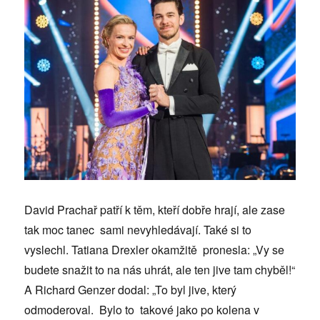
David Prachař patří k těm, kteří dobře hrají, ale zase
tak moc tanec sami nevyhledávají. Také si to
vyslechl. Tatiana Drexler okamžitě pronesla: „Vy se
budete snažit to na nás uhrát, ale ten jive tam chyběl!“
A Richard Genzer dodal: „To byl jive, který
odmoderoval. Bylo to takové jako po kolena v