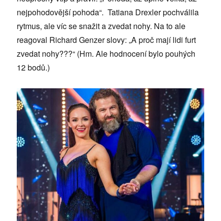
nejpohodovější pohoda“. Tatiana Drexler pochválila
rytmus, ale víc se snažit a zvedat nohy. Na to ale
reagoval Richard Genzer slovy: „A proč mají lidi furt
zvedat nohy???“ (Hm. Ale hodnocení bylo pouhých
12 bodů.)