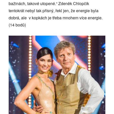
bažinách, takové utopené.“ Zdeněk Chlopčík
tentokrát nebyl tak přísný, řekl jen, že energie byla
dobrá, ale v kopkách je třeba mnohem více energie.
(14 bodů)