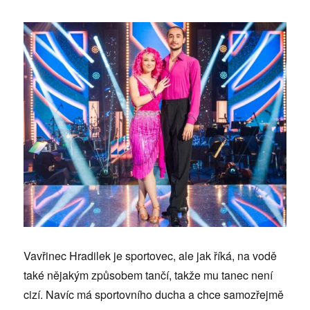
Vavřinec Hradilek je sportovec, ale jak říká, na vodě
také nějakým způsobem tančí, takže mu tanec není
cizí. Navíc má sportovního ducha a chce samozřejmě