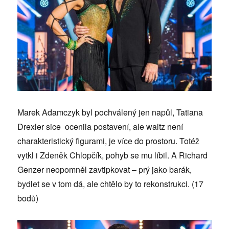
Marek Adamczyk byl pochválený jen napůl, Tatiana
Drexler sice ocenila postavení, ale waltz není
charakteristický figurami, je více do prostoru. Totéž
vytkl i Zdeněk Chlopčík, pohyb se mu líbil. A Richard
Genzer neopomněl zavtipkovat – prý jako barák,
bydlet se v tom dá, ale chtělo by to rekonstrukci. (17
bodů)