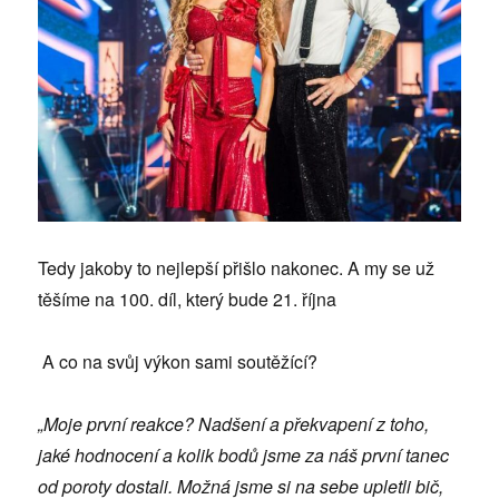
Tedy jakoby to nejlepší přišlo nakonec. A my se už
těšíme na 100. díl, který bude 21. října
A co na svůj výkon sami soutěžící?
„Moje první reakce? Nadšení a překvapení z toho,
jaké hodnocení a kolik bodů jsme za náš první tanec
od poroty dostali. Možná jsme si na sebe upletli bič,