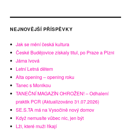
NEJNOVĚJŠÍ PŘÍSPĚVKY
Jak se mění česká kultura
České Budějovice získaly titul, po Praze a Plzni
Jáma lvová
Letní Letná dětem
Alta opening – opening roku
Tanec s Monikou
TANEČNÍ MAGAZÍN OHROŽEN! – Odhalení
praktik PCR (Aktualizováno 31.07.2026)
SE.S.TA má na Vysočině nový domov
Když nemusíte vůbec nic, jen být
Lži, které muži říkají