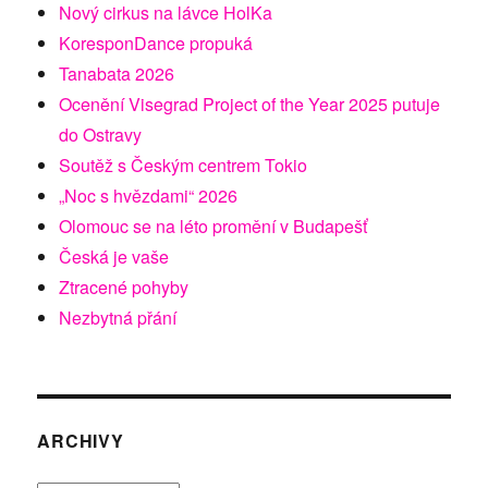
Nový cirkus na lávce HolKa
KoresponDance propuká
Tanabata 2026
Ocenění Visegrad Project of the Year 2025 putuje
do Ostravy
Soutěž s Českým centrem Tokio
„Noc s hvězdami“ 2026
Olomouc se na léto promění v Budapešť
Česká je vaše
Ztracené pohyby
Nezbytná přání
ARCHIVY