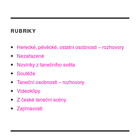
RUBRIKY
Herecké, pěvěcké, ostatní osobnosti – rozhovory
Nezařazené
Novinky z tanečního světa
Soutěže
Taneční osobnosti – rozhovory
Videoklipy
Z české taneční scény
Zajímavosti