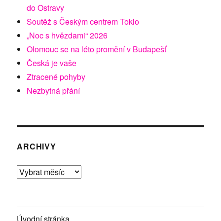
do Ostravy
Soutěž s Českým centrem Tokio
„Noc s hvězdami“ 2026
Olomouc se na léto promění v Budapešť
Česká je vaše
Ztracené pohyby
Nezbytná přání
ARCHIVY
Archivy
Úvodní stránka