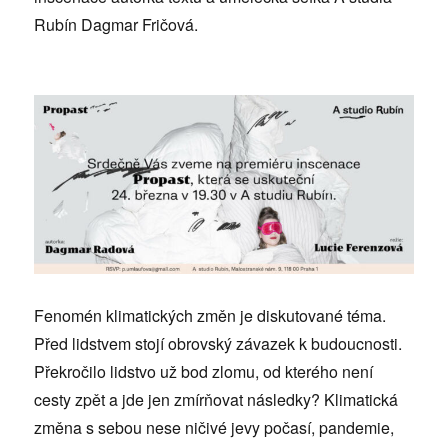
Rubín Dagmar Fričová.
Fenomén klimatických změn je diskutované téma.
Před lidstvem stojí obrovský závazek k budoucnosti.
Překročilo lidstvo už bod zlomu, od kterého není
cesty zpět a jde jen zmírňovat následky? Klimatická
změna s sebou nese ničivé jevy počasí, pandemie,