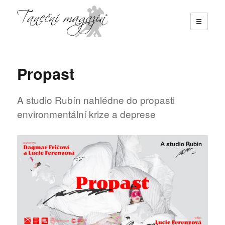
☰
Taneční magazín
Propast
A studio Rubín nahlédne do propasti
environmentální krize a deprese