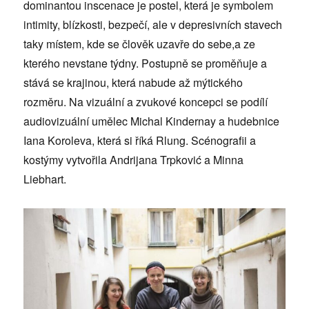
dominantou inscenace je postel, která je symbolem
intimity, blízkosti, bezpečí, ale v depresivních stavech
taky místem, kde se člověk uzavře do sebe,a ze
kterého nevstane týdny. Postupně se proměňuje a
stává se krajinou, která nabude až mýtického
rozměru. Na vizuální a zvukové koncepci se podílí
audiovizuální umělec Michal Kindernay a hudebnice
Iana Koroleva, která si říká Rlung. Scénografii a
kostýmy vytvořila Andrijana Trpković a Minna
Liebhart.