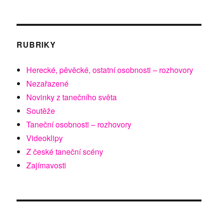
RUBRIKY
Herecké, pěvěcké, ostatní osobnosti – rozhovory
Nezařazené
Novinky z tanečního světa
Soutěže
Taneční osobnosti – rozhovory
Videoklipy
Z české taneční scény
Zajímavosti