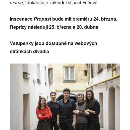
marné,“
dokresluje základní situaci Fričová.
Inscenace
Propast
bude mít premiéru 24. března.
Reprízy následují 25. března a 20. dubna
Vstupenky jsou dostupné na webových
stránkách divadla