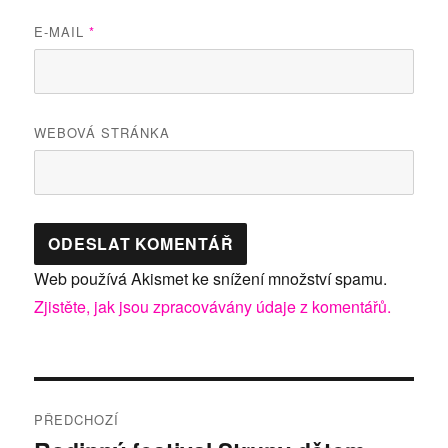
E-MAIL
*
WEBOVÁ STRÁNKA
Web používá Akismet ke snížení množství spamu.
Zjistěte, jak jsou zpracovávány údaje z komentářů.
Navigace
PŘEDCHOZÍ
pro