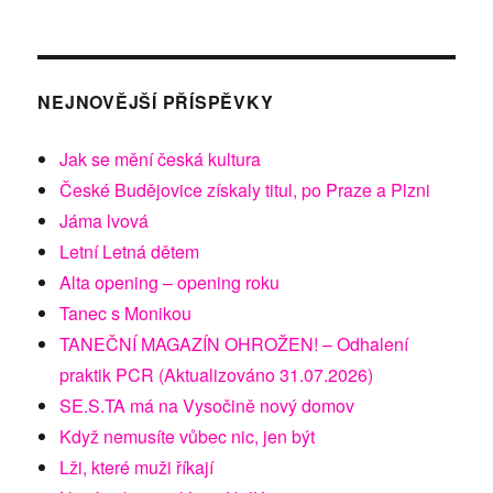
NEJNOVĚJŠÍ PŘÍSPĚVKY
Jak se mění česká kultura
České Budějovice získaly titul, po Praze a Plzni
Jáma lvová
Letní Letná dětem
Alta opening – opening roku
Tanec s Monikou
TANEČNÍ MAGAZÍN OHROŽEN! – Odhalení
praktik PCR (Aktualizováno 31.07.2026)
SE.S.TA má na Vysočině nový domov
Když nemusíte vůbec nic, jen být
Lži, které muži říkají