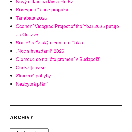
Nový cirkus na lávce HolKa
KoresponDance propuká
Tanabata 2026
Ocenění Visegrad Project of the Year 2025 putuje
do Ostravy
Soutěž s Českým centrem Tokio
„Noc s hvězdami“ 2026
Olomouc se na léto promění v Budapešť
Česká je vaše
Ztracené pohyby
Nezbytná přání
ARCHIVY