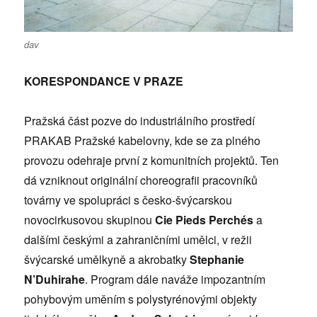
dav
KORESPONDANCE V PRAZE
Pražská část pozve do industriálního prostředí
PRAKAB Pražské kabelovny, kde se za plného
provozu odehraje první z komunitních projektů. Ten
dá vzniknout originální choreografii pracovníků
továrny ve spolupráci s česko-švýcarskou
novocirkusovou skupinou
Cie Pieds Perchés
a
dalšími českými a zahraničními umělci, v režii
švýcarské umělkyně a akrobatky
Stephanie
N’Duhirahe
. Program dále naváže impozantním
pohybovým uměním s polystyrénovými objekty