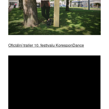
Oficiální trailer 10. festivalu KoresponDance