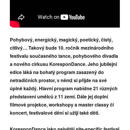
Pohybový, energický, magický, poetický, čistý,
citlivý… Takový bude 10. ročník mezinárodního
festivalu současného tance, pohybového divadla
a nového cirkusu KoresponDance. Jeho jubilejní
edice láká na bohatý program zasazený do
netradičních prostor, v němž si přijde na své
úplně každý. Hlavní program nabídne 21 různých
představení umělců z 11 zemí. Dále jej doplní
filmové projekce, workshopy a master classy či
koncert, festivalové dění si užijí také děti.
KoresponDance jako největší site-specific festival