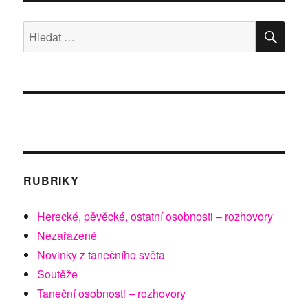
HLE
Hledat:
RUBRIKY
Herecké, pěvěcké, ostatní osobnosti – rozhovory
Nezařazené
Novinky z tanečního světa
Soutěže
Taneční osobnosti – rozhovory