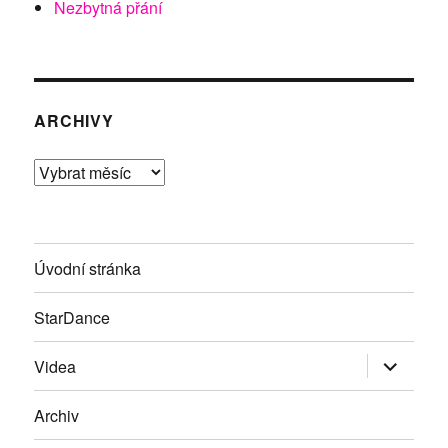
Nezbytná přání
ARCHIVY
Archivy
Úvodní stránka
StarDance
Zobrazit
Videa
podřazen
položky
Archiv