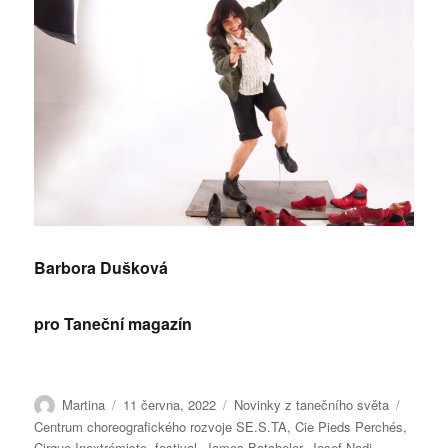
Barbora Dušková
pro Taneční magazín
Autor:
Publikováno:
Rubriky:
Štítky:
Martina
11 června, 2022
Novinky z tanečního světa
Centrum choreografického rozvoje SE.S.TA
,
Cie Pieds Perchés
,
Cirque Inextrémiste
,
festival
,
James Batchelor
,
Josef Nadj
,