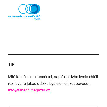
TIP
Milé tanečnice a tanečníci, napište, s kým byste chtěli
rozhovor a jakou otázku byste chtěli zodpovědět.
info@tanecnimagazin.cz