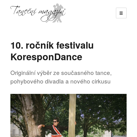
☰
Taneční magazín
10. ročník festivalu
KoresponDance
Originální výběr ze současného tance,
pohybového divadla a nového cirkusu