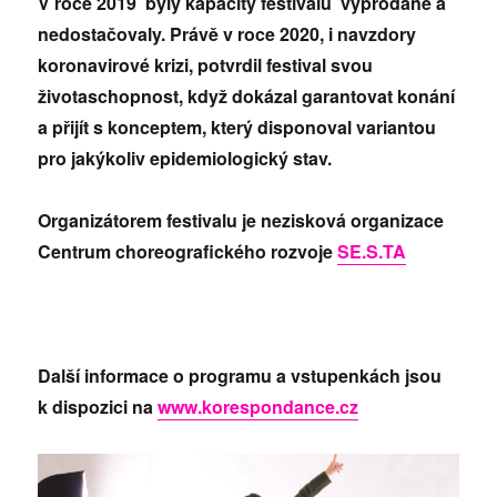
V roce 2019 byly kapacity festivalu vyprodané a
nedostačovaly. Právě v roce 2020, i navzdory
koronavirové krizi, potvrdil festival svou
životaschopnost, když dokázal garantovat konání
a přijít s konceptem, který disponoval variantou
pro jakýkoliv epidemiologický stav.
Organizátorem festivalu je nezisková organizace
Centrum choreografického rozvoje
SE.S.TA
Další informace o programu a vstupenkách jsou
k dispozici na
www.korespondance.cz