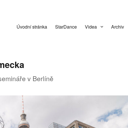
Úvodní stránka
StarDance
Videa
Archiv
ěmecka
 semináře v Berlíně