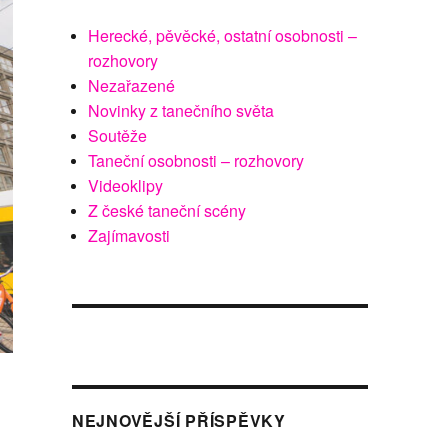
Herecké, pěvěcké, ostatní osobnosti –
rozhovory
Nezařazené
Novinky z tanečního světa
Soutěže
Taneční osobnosti – rozhovory
Videoklipy
Z české taneční scény
Zajímavosti
NEJNOVĚJŠÍ PŘÍSPĚVKY