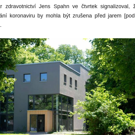
 zdravotnictví Jens Spahn ve čtvrtek signalizoval, 
ání koronaviru by mohla být zrušena před jarem [pod
.