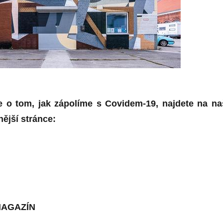
e o tom, jak zápolíme s Covidem-19, najdete na na
ější stránce:
MAGAZÍN