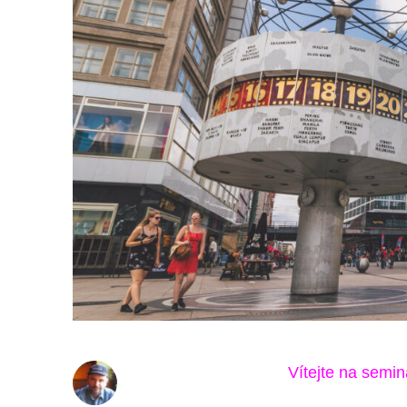
Vítejte na semin