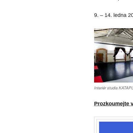
9. – 14. ledna 2
Interiér studia KATAPU
Prozkoumejte v