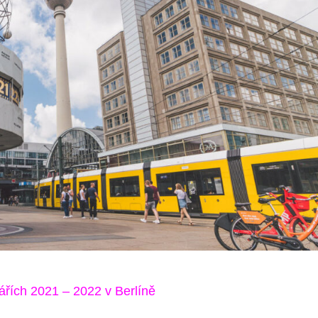
ářích 2021 – 2022 v Berlíně