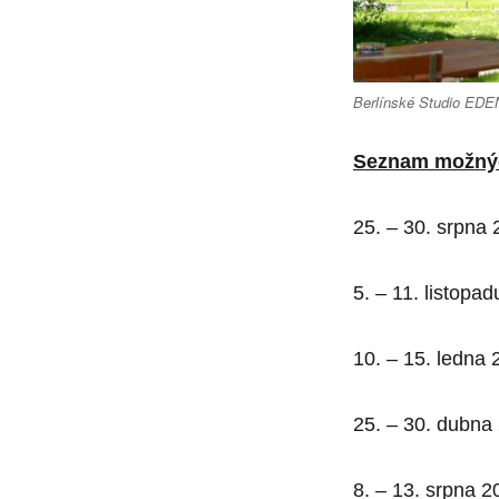
Berlínské Studio EDE
Seznam možnýc
25. – 30. srpna 
5. – 11. listopa
10. – 15. ledna 
25. – 30. dubna
8. – 13. srpna 2