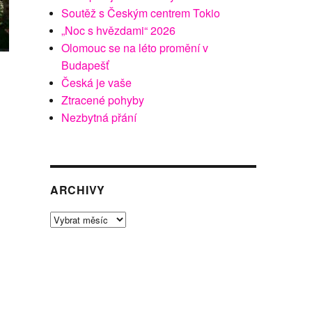
Soutěž s Českým centrem Tokio
„Noc s hvězdami“ 2026
Olomouc se na léto promění v
Budapešť
Česká je vaše
Ztracené pohyby
Nezbytná přání
ARCHIVY
Archivy