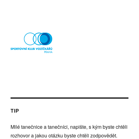
TIP
Milé tanečnice a tanečníci, napište, s kým byste chtěli
rozhovor a jakou otázku byste chtěli zodpovědět.