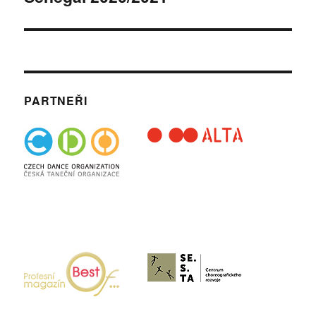
příspěvek:
PARTNEŘI