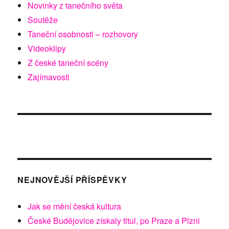
Novinky z tanečního světa
Soutěže
Taneční osobnosti – rozhovory
Videoklipy
Z české taneční scény
Zajímavosti
NEJNOVĚJŠÍ PŘÍSPĚVKY
Jak se mění česká kultura
České Budějovice získaly titul, po Praze a Plzni