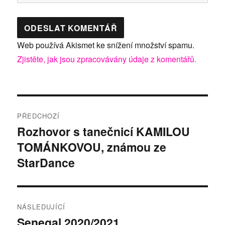
Web používá Akismet ke snížení množství spamu.
Zjistěte, jak jsou zpracovávány údaje z komentářů.
Navigace
PŘEDCHOZÍ
pro
Rozhovor s tanečnicí KAMILOU
Předchozí
TOMÁNKOVOU, známou ze
příspěvek:
příspěvek
StarDance
NÁSLEDUJÍCÍ
Senegal 2020/2021
Následující