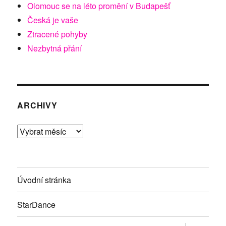
Olomouc se na léto promění v Budapešť
Česká je vaše
Ztracené pohyby
Nezbytná přání
ARCHIVY
Archivy
Úvodní stránka
StarDance