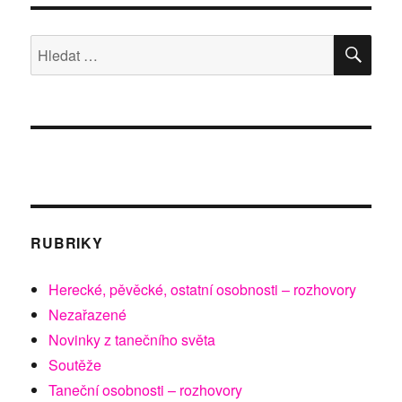
HLE
Hledat:
RUBRIKY
Herecké, pěvěcké, ostatní osobnosti – rozhovory
Nezařazené
Novinky z tanečního světa
Soutěže
Taneční osobnosti – rozhovory