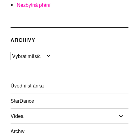
Nezbytná přání
ARCHIVY
Archivy
Úvodní stránka
StarDance
Zobrazit
Videa
podřazen
položky
Archiv