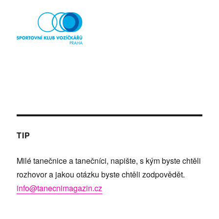
TIP
Milé tanečnice a tanečníci, napište, s kým byste chtěli
rozhovor a jakou otázku byste chtěli zodpovědět.
info@tanecnimagazin.cz