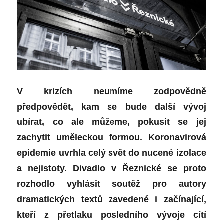
V krizích neumíme zodpovědně
předpovědět, kam se bude další vývoj
ubírat, co ale můžeme, pokusit se jej
zachytit uměleckou formou. Koronavirová
epidemie uvrhla celý svět do nucené izolace
a nejistoty. Divadlo v Řeznické se proto
rozhodlo vyhlásit soutěž pro autory
dramatických textů zavedené i začínající,
kteří z přetlaku posledního vývoje cítí