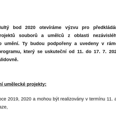
Nultý bod 2020 otevíráme výzvu pro předkládá
rojektů souborů a umělců z oblasti nezávislé
ho umění. Ty budou podpořeny a uvedeny v rám
programu, který se uskuteční od 11. do 17. 7. 20
alidovně.
ní umělecké projekty:
 roce 2019, 2020 a mohou být realizovány v termínu 11. 
aze,