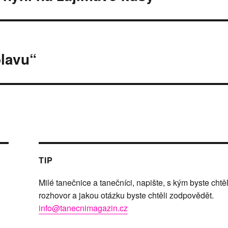
plavu“
TIP
Milé tanečnice a tanečníci, napište, s kým byste chtěl
rozhovor a jakou otázku byste chtěli zodpovědět.
info@tanecnimagazin.cz