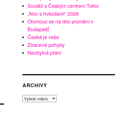
Soutěž s Českým centrem Tokio
„Noc s hvězdami“ 2026
Olomouc se na léto promění v
Budapešť
Česká je vaše
Ztracené pohyby
Nezbytná přání
ARCHIVY
Archivy