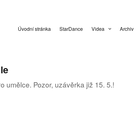
Úvodní stránka
StarDance
Videa
Archiv
le
o umělce. Pozor, uzávěrka již 15. 5.!