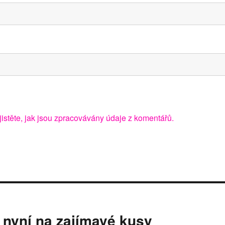
jistěte, jak jsou zpracovávány údaje z komentářů.
nyní na zajímavé kusy