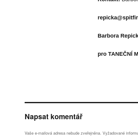
repicka@spitfi
Barbora Repic
pro
TANEČNÍ 
Napsat komentář
Vaše e-mailová adresa nebude zveřejněna.
Vyžadované inform