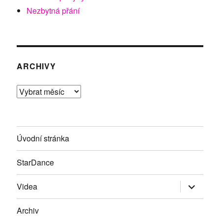
Nezbytná přání
ARCHIVY
Archivy
Úvodní stránka
StarDance
Zobrazit
Videa
podřazen
položky
Archiv