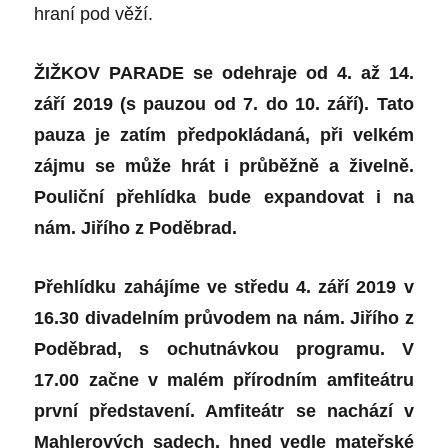
hraní pod věží.
ŽIŽKOV PARADE se odehraje od 4. až 14.
září 2019 (s pauzou od 7. do 10. září). Tato
pauza je zatím předpokládaná, při velkém
zájmu se může hrát i průběžně a živelně.
Pouliční přehlídka bude expandovat i na
nám. Jiřího z Poděbrad.
Přehlídku zahájíme ve středu 4. září 2019 v
16.30 divadelním průvodem na nám. Jiřího z
Poděbrad, s ochutnávkou programu. V
17.00 začne v malém přírodním amfiteátru
první představení. Amfiteátr se nachází v
Mahlerových sadech, hned vedle mateřské