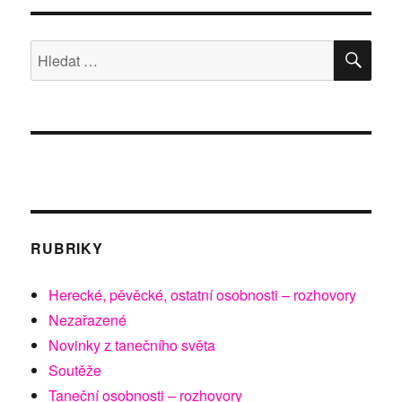
HLE
Hledat:
RUBRIKY
Herecké, pěvěcké, ostatní osobnosti – rozhovory
Nezařazené
Novinky z tanečního světa
Soutěže
Taneční osobnosti – rozhovory