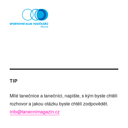
TIP
Milé tanečnice a tanečníci, napište, s kým byste chtěli
rozhovor a jakou otázku byste chtěli zodpovědět.
info@tanecnimagazin.cz