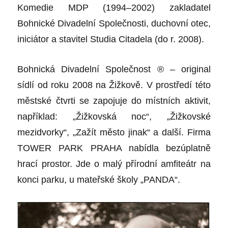
Komedie MDP (1994–2002) zakladatel
Bohnické Divadelní Společnosti, duchovní otec,
iniciátor a stavitel Studia Citadela (do r. 2008).
Bohnická Divadelní Společnost ® – original
sídlí od roku 2008 na Žižkově. V prostředí této
městské čtvrti se zapojuje do místních aktivit,
například: „Žižkovská noc“, „Žižkovské
mezidvorky“, „Zažít město jinak“ a další. Firma
TOWER PARK PRAHA nabídla bezúplatně
hrací prostor. Jde o malý přírodní amfiteátr na
konci parku, u mateřské školy „PANDA“.