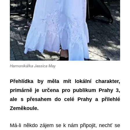
Harmonikářka Jessica May
Přehlídka by měla mít lokální charakter,
primárně je určena pro publikum Prahy 3,
ale s přesahem do celé Prahy a přilehlé
Zeměkoule.
Má-li někdo zájem se k nám připojit, nechť se