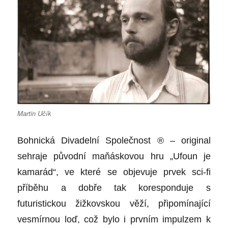
Martin Učík
Bohnická Divadelní Společnost ® – original
sehraje původní maňáskovou hru „Ufoun je
kamarád“, ve které se objevuje prvek sci-fi
příběhu a dobře tak koresponduje s
futuristickou žižkovskou věží, připomínající
vesmírnou loď, což bylo i prvním impulzem k