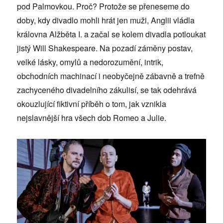
pod Palmovkou. Proč? Protože se přeneseme do
doby, kdy divadlo mohli hrát jen muži, Anglii vládla
královna Alžběta I. a začal se kolem divadla potloukat
jistý Will Shakespeare. Na pozadí záměny postav,
velké lásky, omylů a nedorozumění, intrik,
obchodních machinací i neobyčejně zábavně a trefně
zachyceného divadelního zákulisí, se tak odehrává
okouzlující fiktivní příběh o tom, jak vznikla
nejslavnější hra všech dob Romeo a Julie.