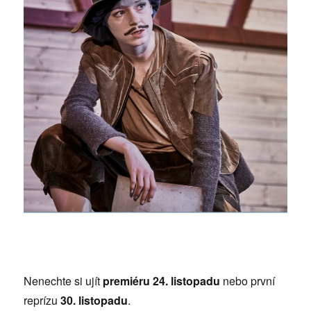
Nenechte si ujít
premiéru 24. listopadu
nebo první
reprízu
30. listopadu
.