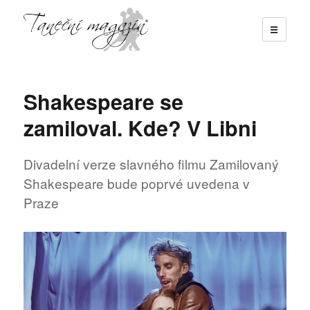
☰
Taneční magazín
Shakespeare se
zamiloval. Kde? V Libni
Divadelní verze slavného filmu Zamilovaný
Shakespeare bude poprvé uvedena v
Praze