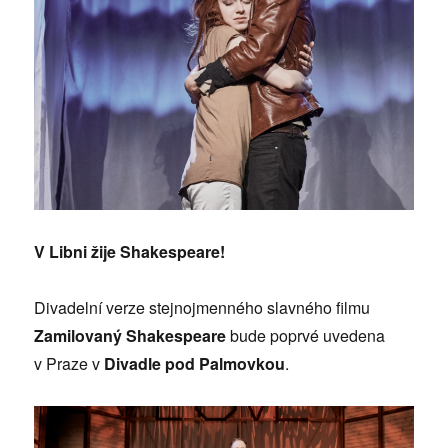
V Libni žije Shakespeare!
Divadelní verze stejnojmenného slavného filmu
Zamilovaný Shakespeare
bude poprvé uvedena
v Praze v
Divadle pod Palmovkou
.