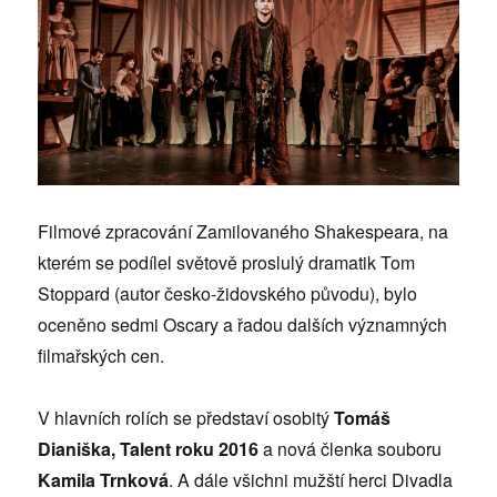
Filmové zpracování Zamilovaného Shakespeara, na
kterém se podílel světově proslulý dramatik Tom
Stoppard (autor česko-židovského původu), bylo
oceněno sedmi Oscary a řadou dalších významných
filmařských cen.
V hlavních rolích se představí osobitý
Tomáš
Dianiška, Talent roku 2016
a nová členka souboru
Kamila Trnková
. A dále všichni mužští herci Divadla