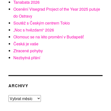
Tanabata 2026
Ocenění Visegrad Project of the Year 2025 putuje
do Ostravy
Soutěž s Českým centrem Tokio
„Noc s hvězdami“ 2026
Olomouc se na léto promění v Budapešť
Česká je vaše
Ztracené pohyby
Nezbytná přání
ARCHIVY
Archivy