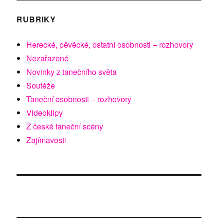
RUBRIKY
Herecké, pěvěcké, ostatní osobnosti – rozhovory
Nezařazené
Novinky z tanečního světa
Soutěže
Taneční osobnosti – rozhovory
Videoklipy
Z české taneční scény
Zajímavosti