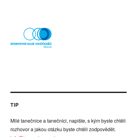
TIP
Milé tanečnice a tanečníci, napište, s kým byste chtěli
rozhovor a jakou otázku byste chtěli zodpovědět.