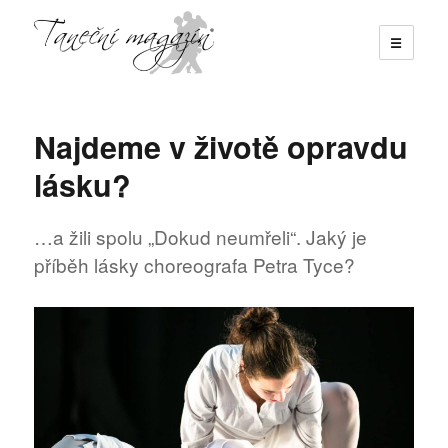
☰
Taneční magazín
Najdeme v životě opravdu
lásku?
…a žili spolu „Dokud neumřeli“. Jaký je
příběh lásky choreografa Petra Tyce?