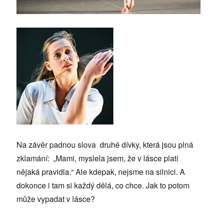
Na závěr padnou slova druhé dívky, která jsou plná
zklamání: „Mami, myslela jsem, že v lásce platí
nějaká pravidla.“ Ale kdepak, nejsme na silnici. A
dokonce i tam si každý dělá, co chce. Jak to potom
může vypadat v lásce?