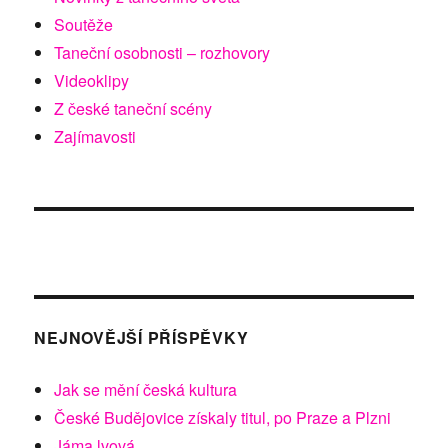
Soutěže
Taneční osobnosti – rozhovory
Videoklipy
Z české taneční scény
Zajímavosti
NEJNOVĚJŠÍ PŘÍSPĚVKY
Jak se mění česká kultura
České Budějovice získaly titul, po Praze a Plzni
Jáma lvová