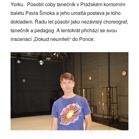
Yorku. Působil coby tanečník v Pražském komorním
baletu Pavla Šmoka a jeho urostlá postava je toho
dokladem. Řadu let působí jako nezávislý choreograf,
tanečník a pedagog. A tentokrát přichází se svou
inscenací „Dokud neumřeli“ do Ponce.