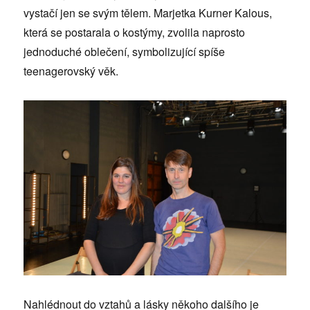
vystačí jen se svým tělem. Marjetka Kurner Kalous,
která se postarala o kostýmy, zvolila naprosto
jednoduché oblečení, symbolizující spíše
teenagerovský věk.
Nahlédnout do vztahů a lásky někoho dalšího je