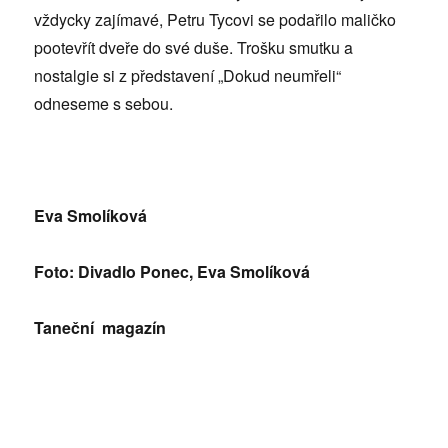
vždycky zajímavé, Petru Tycovi se podařilo maličko
pootevřít dveře do své duše. Trošku smutku a
nostalgie si z představení „Dokud neumřeli“
odneseme s sebou.
Eva Smolíková
Foto: Divadlo Ponec, Eva Smolíková
Taneční magazín