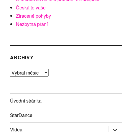
Česká je vaše
Ztracené pohyby
Nezbytná přání
ARCHIVY
Archivy
Úvodní stránka
StarDance
Zobrazit
Videa