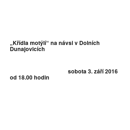
„Křídla motýlí“
na návsi v Dolních
Dunajovicích
sobota 3. září 2016
od 18.00 hodin