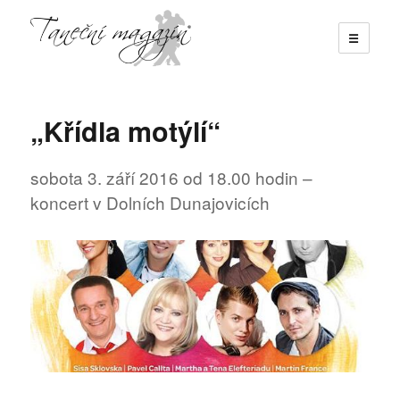
☰
Taneční magazín
„Křídla motýlí“
sobota 3. září 2016 od 18.00 hodin –
koncert v Dolních Dunajovicích