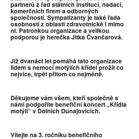
partnerů z řad státních institucí, nadací,
komerčních firem a odborných
společností. Sympatizanty je také řada
osobností z oblasti zdravotnické i mimo
ni. Patronkou organizace a velikou
podporou je herečka Jitka Čvančarová.
Již dvanáct let pomáhá tato organizace
lidem s nemocí motýlích křídel prožít co
nejvíce, trpět přitom co nejméně.
Děkujeme vám všem, kteří společně s
námi podpoříte benefiční koncert „Křídla
motýlí“ v Dolních Dunajovicích.
Vítejte na 3. ročníku benefičního