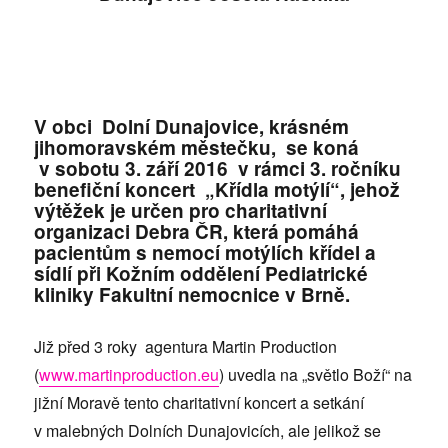
V obci Dolní Dunajovice,
krásném
jihomoravském městečku,
se koná
v sobotu 3. září 2016 v rámci 3. ročníku
benefiční koncert „Křídla motýlí“, jehož
výtěžek je určen pro charitativní
organizaci Debra ČR, která pomáhá
pacientům s nemocí motýlích křídel a
sídlí při Kožním oddělení Pediatrické
kliniky Fakultní nemocnice v Brně.
Již před 3 roky agentura Martin Production
(
www.martinproduction.eu
) uvedla na „světlo Boží“ na
jižní Moravě tento charitativní koncert a setkání
v malebných Dolních Dunajovicích, ale jelikož se