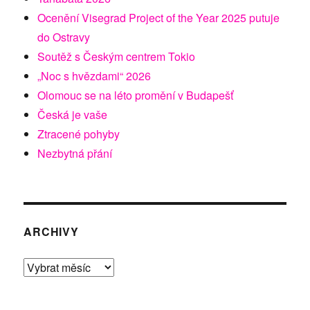
Ocenění Visegrad Project of the Year 2025 putuje
do Ostravy
Soutěž s Českým centrem Tokio
„Noc s hvězdami“ 2026
Olomouc se na léto promění v Budapešť
Česká je vaše
Ztracené pohyby
Nezbytná přání
ARCHIVY
Archivy