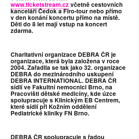
www.ticketstream.cz
včetně cestovních
kanceláří Čedok a Firo-tour nebo přímo
v den konání koncertu přímo na místě.
Děti do 8 let mají vstup na koncert
zdarma.
Charitativní organizace DEBRA ČR je
organizace, která byla založena v roce
2004. Zařadila se tak jako 32. organizace
DEBRA do mezinárodního uskupení
DEBRA INTERNATIONAL. DEBRA ČR
sídlí ve Fakultní nemocnici Brno, na
Pracovišti dětské medicíny, kde úzce
spolupracuje s Klinickým EB Centrem,
které sídlí při Kožním oddělení
Pediatrické kliniky FN Brno.
DEBRA ČR spolupracuje s řadou