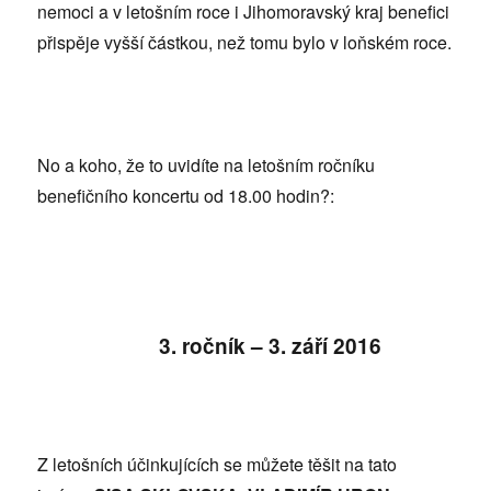
nemoci a v letošním roce i Jihomoravský kraj benefici
přispěje vyšší částkou, než tomu bylo v loňském roce.
No a koho, že to uvidíte na letošním ročníku
benefičního koncertu od 18.00 hodin?:
3.
ročník – 3. září 2016
Z letošních účinkujících se můžete těšit na tato