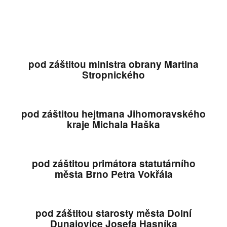
pod záštitou ministra obrany Martina
Stropnického
pod záštitou hejtmana Jihomoravského
kraje Michala Haška
pod záštitou primátora statutárního
města Brno Petra Vokřála
pod záštitou starosty města Dolní
Dunajovice Josefa Hasníka