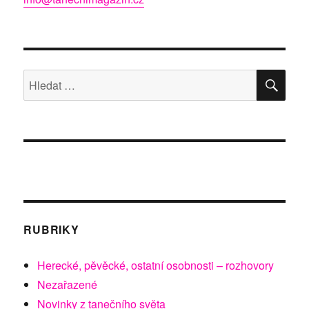
HLE
Hledat:
RUBRIKY
Herecké, pěvěcké, ostatní osobnosti – rozhovory
Nezařazené
Novinky z tanečního světa