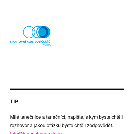
TIP
Milé tanečnice a tanečníci, napište, s kým byste chtěli
rozhovor a jakou otázku byste chtěli zodpovědět.
info@tanecnimagazin.cz