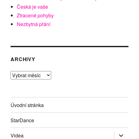
Česká je vaše
Ztracené pohyby
Nezbytná přání
ARCHIVY
Archivy
Úvodní stránka
StarDance
Zobrazit
Videa
podřazen