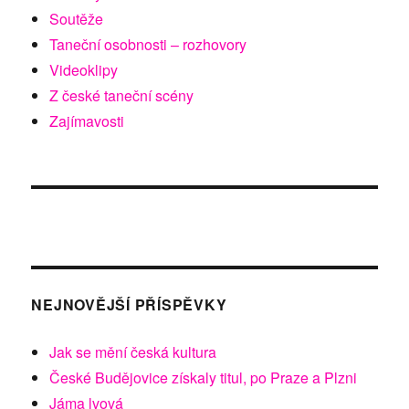
Soutěže
Taneční osobnosti – rozhovory
Videoklipy
Z české taneční scény
Zajímavosti
NEJNOVĚJŠÍ PŘÍSPĚVKY
Jak se mění česká kultura
České Budějovice získaly titul, po Praze a Plzni
Jáma lvová