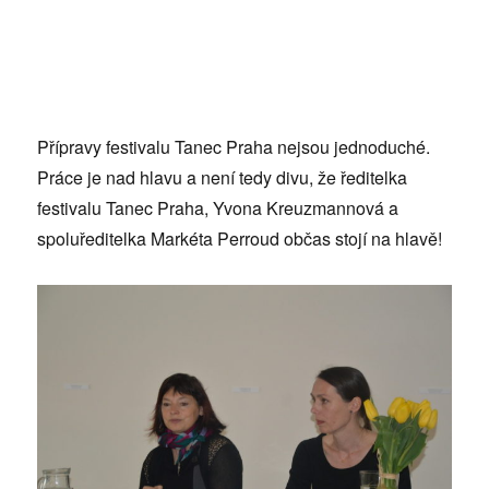
Přípravy festivalu Tanec Praha nejsou jednoduché.
Práce je nad hlavu a není tedy divu, že ředitelka
festivalu Tanec Praha, Yvona Kreuzmannová a
spoluředitelka Markéta Perroud občas stojí na hlavě!