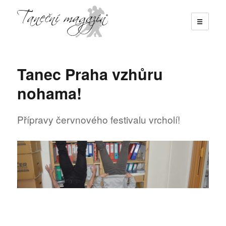
☰
Taneční magazín
Tanec Praha vzhůru
nohama!
Přípravy červnového festivalu vrcholí!