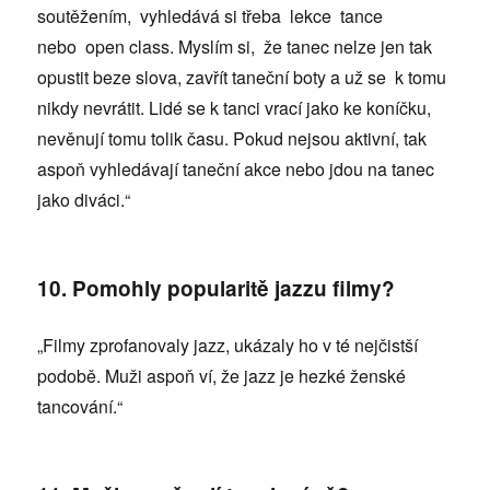
soutěžením, vyhledává si třeba lekce tance
nebo open class. Myslím si, že tanec nelze jen tak
opustit beze slova, zavřít taneční boty a už se k tomu
nikdy nevrátit. Lidé se k tanci vrací jako ke koníčku,
nevěnují tomu tolik času. Pokud nejsou aktivní, tak
aspoň vyhledávají taneční akce nebo jdou na tanec
jako diváci.“
10. Pomohly popularitě jazzu filmy?
„Filmy zprofanovaly jazz, ukázaly ho v té nejčistší
podobě. Muži aspoň ví, že jazz je hezké ženské
tancování.“