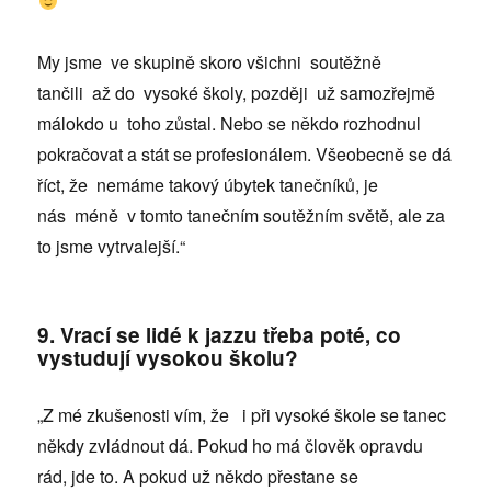
My jsme ve skupině skoro všichni soutěžně
tančili až do vysoké školy, později už samozřejmě
málokdo u toho zůstal. Nebo se někdo rozhodnul
pokračovat a stát se profesionálem. Všeobecně se dá
říct, že nemáme takový úbytek tanečníků, je
nás méně v tomto tanečním soutěžním světě, ale za
to jsme vytrvalejší.“
9. Vrací se lidé k jazzu třeba poté, co
vystudují vysokou školu?
„Z mé zkušenosti vím, že i při vysoké škole se tanec
někdy zvládnout dá. Pokud ho má člověk opravdu
rád, jde to. A pokud už někdo přestane se