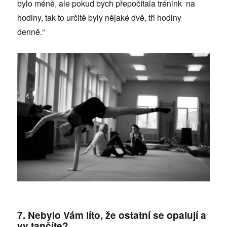
bylo méně, ale pokud bych přepočítala trénink na
hodiny, tak to určitě byly nějaké dvě, tři hodiny
denně.“
7. Nebylo Vám líto, že ostatní se opalují a
vy tančíte?