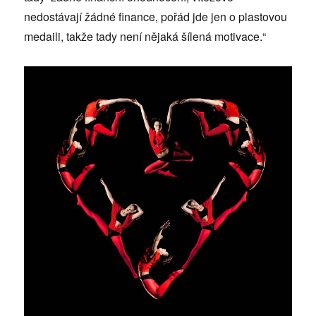
nedostávají žádné finance, pořád jde jen o plastovou
medaili, takže tady není nějaká šílená motivace.“