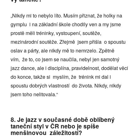
„Nikdy mi to nebylo líto. Musím přiznat, že holky na
gymplu i na základní škole chodily ven a my jsme
prostě měli tréninky, vystoupení, soutěže,
mezinárodní soutěže. Zřejmě jsem přišla o spoustu
oslav a párty, ale nikdy mě to nemrzelo. Zpětně
vím, že to, co jsem se naučila, nebyl jen samotný
jazz dance, ale i disciplína, pravidelnost, dodělat věci
do konce, takže si myslím, že trénink mi dal i
spoustu dobrých vlastností do života. Nikdy, nikdy
jsem toho nelitovala.“
8. Je jazz v současné době oblíbený
taneční styl v ČR nebo je spíše
menšinovou záležitostí?