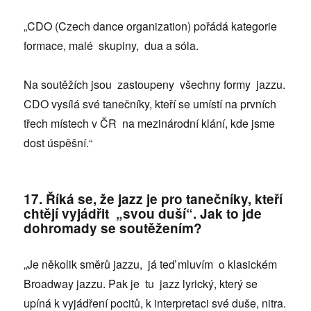
„CDO (Czech dance organization) pořádá kategorie
formace, malé skupiny, dua a sóla.
Na soutěžích jsou zastoupeny všechny formy jazzu.
CDO vysílá své tanečníky, kteří se umístí na prvních
třech místech v ČR na mezinárodní klání, kde jsme
dost úspěšní.“
17. Říká se, že jazz je pro tanečníky, kteří
chtějí vyjádřit „svou duší“. Jak to jde
dohromady se soutěžením?
„Je několik směrů jazzu, já teď mluvím o klasickém
Broadway jazzu. Pak je tu jazz lyrický, který se
upíná k vyjádření pocitů, k interpretaci své duše, nitra.