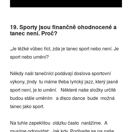
19. Sporty jsou finančně ohodnocené a
tanec není. Proč?
„Je těžké vůbec říct, zda je tanec sport nebo není. Je
sport nebo umění?
Někdy naši tanečníci podávají doslova sportovní
výkony, jindy tu máme třeba lyrický jazz, který jasně
sport není, je to umění. Některé naše složky určitě
budou stále uměním a disco dance bude možná
tanec jako sport.
Na tuhle zapeklitou otázku často narážíme. A
musíme odpovídat: „Jak kdy. Podívejte se na naše