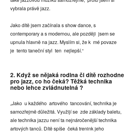
vybrala právě jazz.
Jako dítě jsem začínala s show dance, s
contemporary a s modernou, ale později jsem se
upnula hlavně na jazz. Myslím si, že k mé povaze
je tento taneční styl ten nejlepší.“
2. Když se nějaká rodina či dítě rozhodne
pro jazz, co ho čeká? Těžká technika
nebo lehce zvládnutelná ?
„Jako u každého artového tancování, technika je
samozřejmě důležitá. Využijí se zde základy baletu,
ale technika jazzu není ta nejnáročenější technika
artových tanců. Dítě spíše čeká trenink jeho