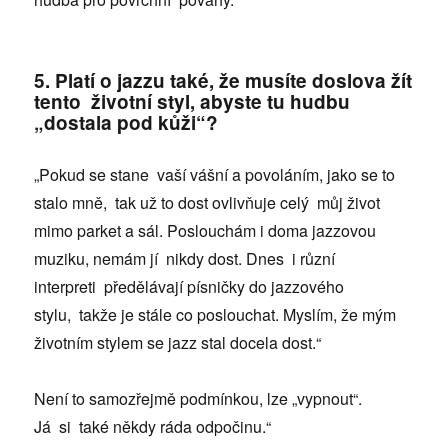
5. Platí o jazzu také, že musíte doslova žít
tento životní styl, abyste tu hudbu
„dostala pod kůži“?
„Pokud se stane vaší vášní a povoláním, jako se to
stalo mně, tak už to dost ovlivňuje celý můj život
mimo parket a sál. Poslouchám i doma jazzovou
muziku, nemám jí nikdy dost. Dnes i různí
interpreti předělávají písničky do jazzového
stylu, takže je stále co poslouchat. Myslím, že mým
životním stylem se jazz stal docela dost.“
Není to samozřejmě podmínkou, lze „vypnout“.
Já si také někdy ráda odpočinu.“