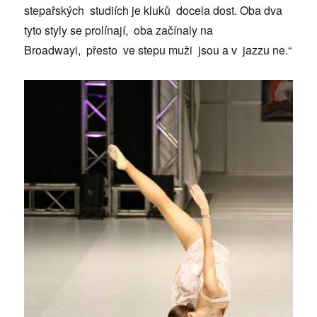
stepařských studiích je kluků docela dost. Oba dva
tyto styly se prolínají, oba začínaly na
Broadwayi, přesto ve stepu muži jsou a v jazzu ne.“