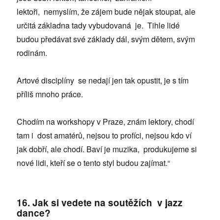
lektoři, nemyslím, že zájem bude nějak stoupat, ale
určitá základna tady vybudovaná je. Tihle lidé
budou předávat své základy dál, svým dětem, svým
rodinám.
Artové disciplíny se nedají jen tak opustit, je s tím
příliš mnoho práce.
Chodím na workshopy v Praze, znám lektory, chodí
tam i dost amatérů, nejsou to profíci, nejsou kdo ví
jak dobří, ale chodí. Baví je muzika, produkujeme si
nové lidi, kteří se o tento styl budou zajímat.“
16. Jak si vedete na soutěžích v jazz
dance?