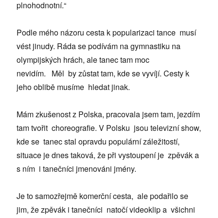
plnohodnotní.“
Podle mého názoru cesta k popularizaci tance musí
vést jinudy. Ráda se podívám na gymnastiku na
olympijských hrách, ale tanec tam moc
nevidím. Měl by zůstat tam, kde se vyvíjí. Cesty k
jeho oblibě musíme hledat jinak.
Mám zkušenost z Polska, pracovala jsem tam, jezdím
tam tvořit choreografie. V Polsku jsou televizní show,
kde se tanec stal opravdu populární záležitostí,
situace je dnes taková, že při vystoupení je zpěvák a
s ním i tanečníci jmenováni jmény.
Je to samozřejmě komerční cesta, ale podařilo se
jim, že zpěvák i tanečníci natočí videoklip a všichni