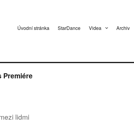
Úvodní stránka
StarDance
Videa
Archiv
s Premiére
mezi lidmi