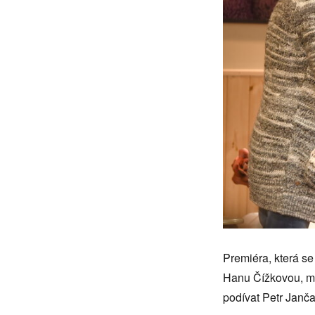
Premiéra, která se
Hanu Čížkovou, mam
podívat Petr Janča