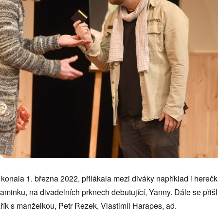
 konala 1. března 2022, přilákala mezi diváky například i hereč
inku, na divadelních prknech debutující, Yanny. Dále se přišl
řík s manželkou, Petr Rezek, Vlastimil Harapes, ad.