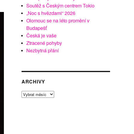
Soutěž s Českým centrem Tokio
„Noc s hvězdami“ 2026
Olomouc se na léto promění v
Budapešť
Česká je vaše
Ztracené pohyby
Nezbytná přání
ARCHIVY
Archivy