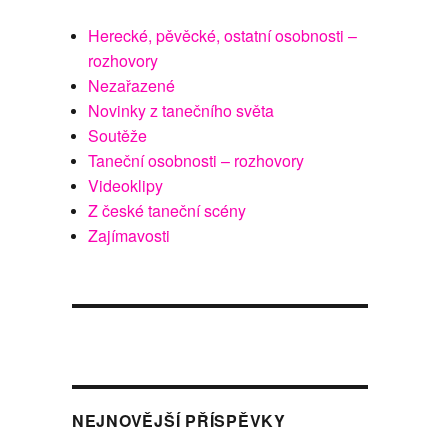
Herecké, pěvěcké, ostatní osobnosti –
rozhovory
Nezařazené
Novinky z tanečního světa
Soutěže
Taneční osobnosti – rozhovory
Videoklipy
Z české taneční scény
Zajímavosti
NEJNOVĚJŠÍ PŘÍSPĚVKY