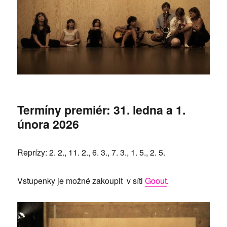
Termíny premiér: 31. ledna a 1.
února 2026
Reprízy: 2. 2., 11. 2., 6. 3., 7. 3., 1. 5., 2. 5.
Vstupenky je možné zakoupit v síti
Goout
.