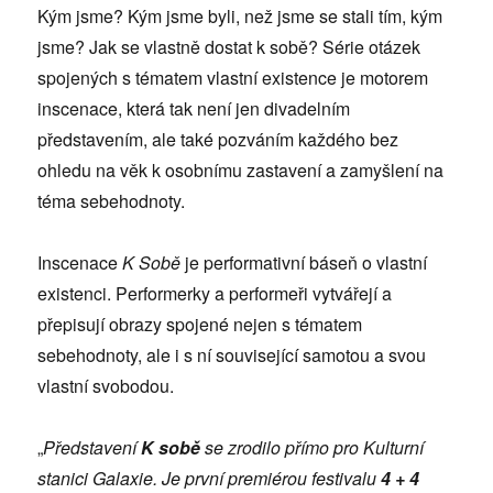
Kým jsme? Kým jsme byli, než jsme se stali tím, kým
jsme? Jak se vlastně dostat k sobě? Série otázek
spojených s tématem vlastní existence je motorem
inscenace, která tak není jen divadelním
představením, ale také pozváním každého bez
ohledu na věk k osobnímu zastavení a zamyšlení na
téma sebehodnoty.
Inscenace
K Sobě
je performativní báseň o vlastní
existenci. Performerky a performeři vytvářejí a
přepisují obrazy spojené nejen s tématem
sebehodnoty, ale i s ní související samotou a svou
vlastní svobodou.
„
Představení
K sobě
se zrodilo přímo pro Kulturní
stanici Galaxie. Je první premiérou festivalu
4 + 4