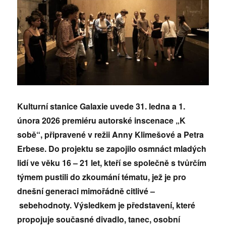
Kulturní stanice Galaxie uvede 31. ledna a 1.
února 2026 premiéru autorské inscenace „K
sobě“, připravené v režii Anny Klimešové a Petra
Erbese. Do projektu se zapojilo osmnáct mladých
lidí ve věku 16 – 21 let, kteří se společně s tvůrčím
týmem pustili do zkoumání tématu, jež je pro
dnešní generaci mimořádně citlivé –
sebehodnoty. Výsledkem je představení, které
propojuje současné divadlo, tanec, osobní