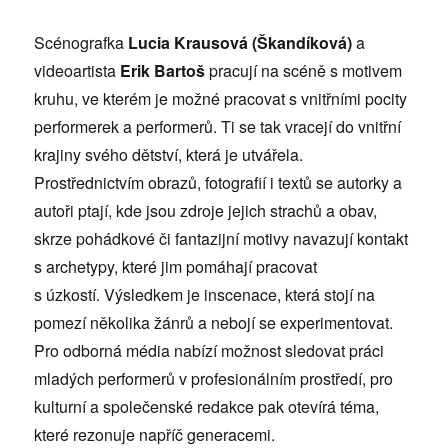
Scénografka
Lucia Krausová (Škandíková)
a
videoartista
Erik Bartoš
pracují na scéně s motivem
kruhu, ve kterém je možné pracovat s vnitřními pocity
performerek a performerů. Ti se tak vracejí do vnitřní
krajiny svého dětství, která je utvářela.
Prostřednictvím obrazů, fotografií i textů se autorky a
autoři ptají, kde jsou zdroje jejich strachů a obav,
skrze pohádkové či fantazijní motivy navazují kontakt
s archetypy, které jim pomáhají pracovat
s úzkostí. Výsledkem je inscenace, která stojí na
pomezí několika žánrů a nebojí se experimentovat.
Pro odborná média nabízí možnost sledovat práci
mladých performerů v profesionálním prostředí, pro
kulturní a společenské redakce pak otevírá téma,
které rezonuje napříč generacemi.