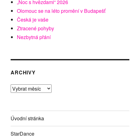
„Noc s hvězdami“ 2026
Olomouc se na léto promění v Budapešť
Česká je vaše
Ztracené pohyby
Nezbytná přání
ARCHIVY
Archivy
Úvodní stránka
StarDance