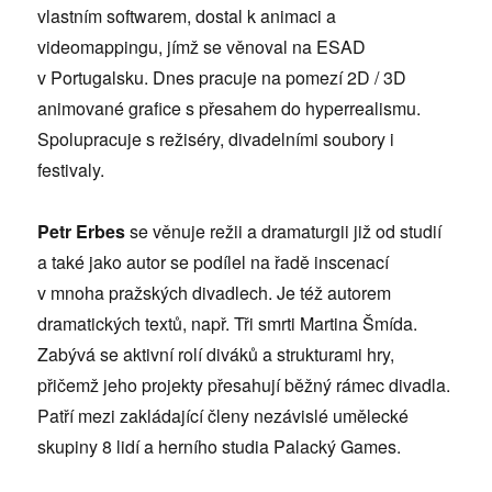
vlastním softwarem, dostal k animaci a
videomappingu, jímž se věnoval na ESAD
v Portugalsku. Dnes pracuje na pomezí 2D / 3D
animované grafice s přesahem do hyperrealismu.
Spolupracuje s režiséry, divadelními soubory i
festivaly.
Petr Erbes
se věnuje režii a dramaturgii již od studií
a také jako autor se podílel na řadě inscenací
v mnoha pražských divadlech. Je též autorem
dramatických textů, např. Tři smrti Martina Šmída.
Zabývá se aktivní rolí diváků a strukturami hry,
přičemž jeho projekty přesahují běžný rámec divadla.
Patří mezi zakládající členy nezávislé umělecké
skupiny 8 lidí a herního studia Palacký Games.