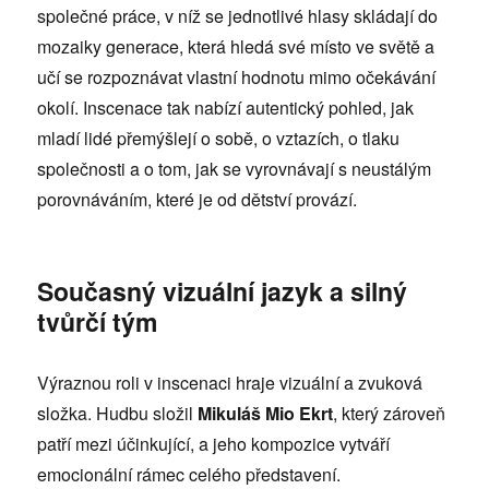
společné práce, v níž se jednotlivé hlasy skládají do
mozaiky generace, která hledá své místo ve světě a
učí se rozpoznávat vlastní hodnotu mimo očekávání
okolí. Inscenace tak nabízí autentický pohled, jak
mladí lidé přemýšlejí o sobě, o vztazích, o tlaku
společnosti a o tom, jak se vyrovnávají s neustálým
porovnáváním, které je od dětství provází.
Současný vizuální jazyk a silný
tvůrčí tým
Výraznou roli v inscenaci hraje vizuální a zvuková
složka. Hudbu složil
Mikuláš Mio Ekrt
, který zároveň
patří mezi účinkující, a jeho kompozice vytváří
emocionální rámec celého představení.