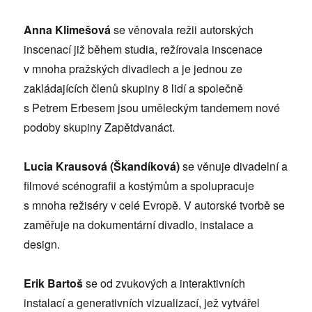
Anna Klimešová
se věnovala režii autorských
inscenací již během studia, režírovala inscenace
v mnoha pražských divadlech a je jednou ze
zakládajících členů skupiny 8 lidí a společně
s Petrem Erbesem jsou uměleckým tandemem nové
podoby skupiny Zapětdvanáct.
Lucia Krausová (Škandíková)
se věnuje divadelní a
filmové scénografii a kostýmům a spolupracuje
s mnoha režiséry v celé Evropě. V autorské tvorbě se
zaměřuje na dokumentární divadlo, instalace a
design.
Erik Bartoš
se od zvukových a interaktivních
instalací a generativních vizualizací, jež vytvářel