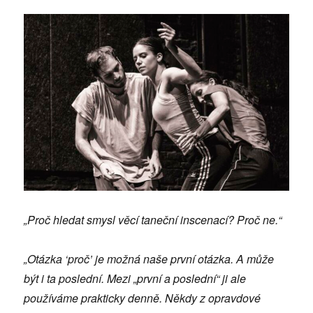
„Proč hledat smysl věcí taneční inscenací? Proč ne.“
„Otázka ‘proč’ je možná naše první otázka. A může
být i ta poslední. Mezi „první a poslední“ ji ale
používáme prakticky denně. Někdy z opravdové