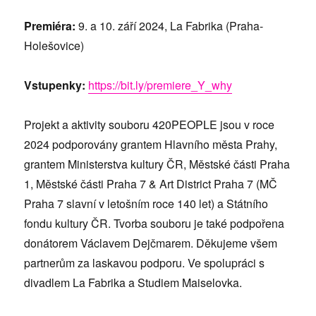
Premiéra:
9. a 10. září 2024, La Fabrika (Praha-
Holešovice)
Vstupenky:
https://bit.ly/premiere_Y_why
Projekt a aktivity souboru 420PEOPLE jsou v roce
2024 podporovány grantem Hlavního města Prahy,
grantem Ministerstva kultury ČR, Městské části Praha
1, Městské části Praha 7 & Art District Praha 7 (MČ
Praha 7 slavní v letošním roce 140 let) a Státního
fondu kultury ČR. Tvorba souboru je také podpořena
donátorem Václavem Dejčmarem. Děkujeme všem
partnerům za laskavou podporu. Ve spolupráci s
divadlem La Fabrika a Studiem Maiselovka.