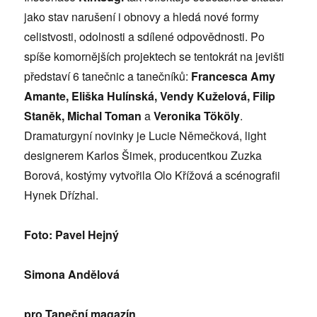
jako stav narušení i obnovy a hledá nové formy
celistvosti, odolnosti a sdílené odpovědnosti. Po
spíše komornějších projektech se tentokrát na jevišti
představí 6 tanečnic a tanečníků:
Francesca Amy
Amante, Eliška Hulínská, Vendy Kuželová, Filip
Staněk, Michal Toman
a
Veronika Tököly
.
Dramaturgyní novinky je Lucie Němečková, light
designerem Karlos Šimek, producentkou Zuzka
Borová, kostýmy vytvořila Olo Křížová a scénografii
Hynek Dřízhal.
Foto: Pavel Hejný
Simona Andělová
pro Taneční magazín