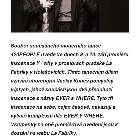
Soubor současného moderního tance
420PEOPLE uvede ve dnech 9. a 10. září premiéru
inscenace Y / why v prostorách pražské La
Fabriky v Holešovicích. Tímto tanečním dílem
uzavírá choreograf Václav Kuneš pomyslný
triptych, jehož součástí jsou dvě předchozí
inscenace s názvy EVER a WHERE. Tyto tři
inscenace na sebe, nejen časově, navazují a
vytváří komplexní dílo EVER Y WHERE.
Vstupenky na obě premiérová uvedení jsou k
dostání na webu La Fabriky.