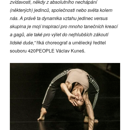
zvídavosti, někdy z absolutního nechápání
(některých) jedinců, společnosti nebo světa kolem
nás. A právě ta dynamika vztahu jedinec versus
skupina je mojí inspirací pro mnoho tanečních kreací
a gagů, ale také pro výlet do nejhlubších zákoutí
lidské duše,”
říká choreograf a umělecký ředitel
souboru 420PEOPLE Václav Kuneš.