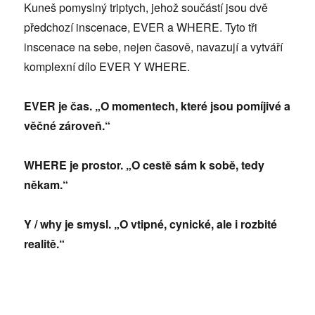
Kuneš pomyslný triptych, jehož součástí jsou dvě
předchozí inscenace, EVER a WHERE. Tyto tři
inscenace na sebe, nejen časově, navazují a vytváří
komplexní dílo EVER Y WHERE.
EVER je čas. „O momentech, které jsou pomíjivé a
věčné zároveň.“
WHERE je prostor. „O cestě sám k sobě, tedy
někam.“
Y / why je smysl. „O vtipné, cynické, ale i rozbité
realitě.“