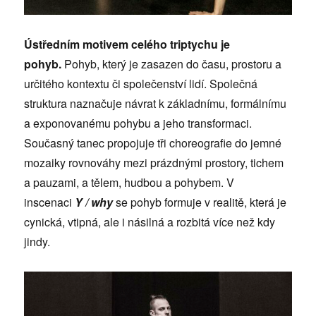
Ústředním motivem celého triptychu je
pohyb.
Pohyb, který je zasazen do času, prostoru a
určitého kontextu či společenství lidí. Společná
struktura naznačuje návrat k základnímu, formálnímu
a exponovanému pohybu a jeho transformaci.
Současný tanec propojuje tři choreografie do jemné
mozaiky rovnováhy mezi prázdnými prostory, tichem
a pauzami, a tělem, hudbou a pohybem. V
inscenaci
Y / why
se pohyb formuje v realitě, která je
cynická, vtipná, ale i násilná a rozbitá více než kdy
jindy.