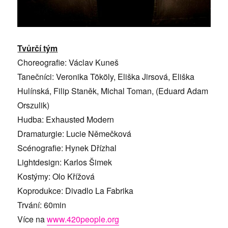
Tvůrčí tým
Choreografie: Václav Kuneš
Tanečníci: Veronika Tököly, Eliška Jirsová, Eliška
Hulínská, Filip Staněk, Michal Toman, (Eduard Adam
Orszulik)
Hudba: Exhausted Modern
Dramaturgie: Lucie Němečková
Scénografie: Hynek Dřízhal
Lightdesign: Karlos Šimek
Kostýmy: Olo Křížová
Koprodukce: Divadlo La Fabrika
Trvání: 60min
Více na
www.420people.org