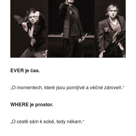
EVER je čas.
„O momentech, které jsou pomíjivé a věčné zároveň.“
WHERE je prostor.
„O cestě sám k sobě, tedy někam.“