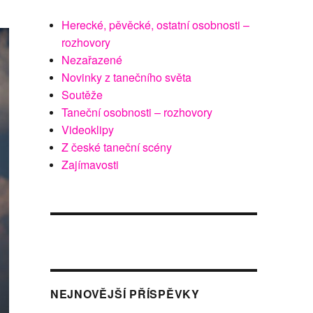
Herecké, pěvěcké, ostatní osobnosti –
rozhovory
Nezařazené
Novinky z tanečního světa
Soutěže
Taneční osobnosti – rozhovory
Videoklipy
Z české taneční scény
Zajímavosti
NEJNOVĚJŠÍ PŘÍSPĚVKY