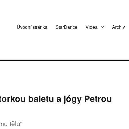
Úvodní stránka
StarDance
Videa
Archiv
torkou baletu a jógy Petrou
mu tělu“