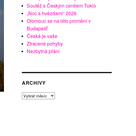
Soutěž s Českým centrem Tokio
„Noc s hvězdami“ 2026
Olomouc se na léto promění v
Budapešť
Česká je vaše
Ztracené pohyby
Nezbytná přání
ARCHIVY
Archivy