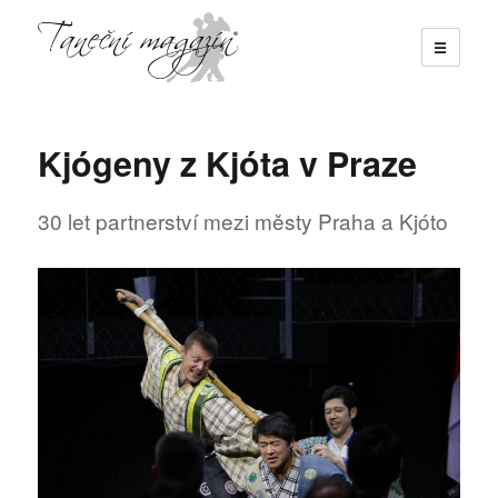
☰
Taneční magazín
Kjógeny z Kjóta v Praze
30 let partnerství mezi městy Praha a Kjóto