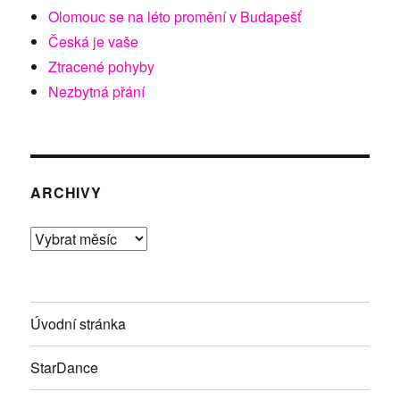
Olomouc se na léto promění v Budapešť
Česká je vaše
Ztracené pohyby
Nezbytná přání
ARCHIVY
Archivy
Úvodní stránka
StarDance