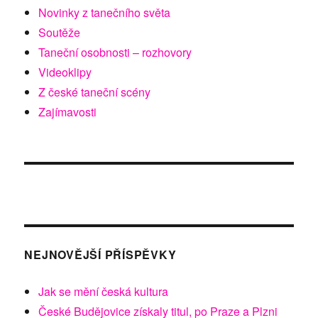
Novinky z tanečního světa
Soutěže
Taneční osobnosti – rozhovory
Videoklipy
Z české taneční scény
Zajímavosti
NEJNOVĚJŠÍ PŘÍSPĚVKY
Jak se mění česká kultura
České Budějovice získaly titul, po Praze a Plzni