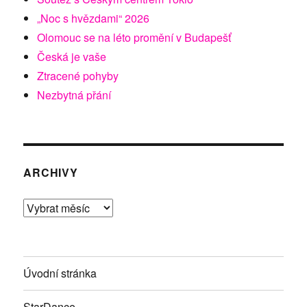
„Noc s hvězdami“ 2026
Olomouc se na léto promění v Budapešť
Česká je vaše
Ztracené pohyby
Nezbytná přání
ARCHIVY
Archivy
Úvodní stránka
StarDance