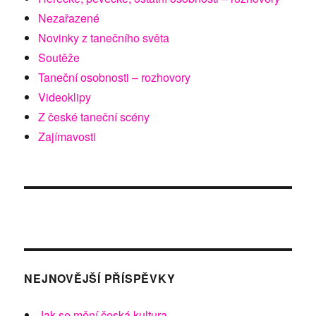
Nezařazené
Novinky z tanečního světa
Soutěže
Taneční osobnosti – rozhovory
Videoklipy
Z české taneční scény
Zajímavosti
NEJNOVĚJŠÍ PŘÍSPĚVKY
Jak se mění česká kultura