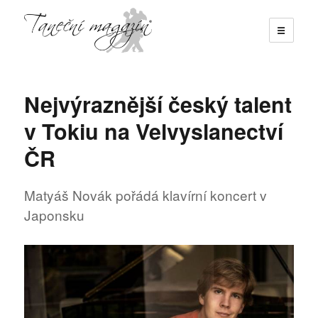
☰
Taneční magazín
Nejvýraznější český talent
v Tokiu na Velvyslanectví
ČR
Matyáš Novák pořádá klavírní koncert v
Japonsku