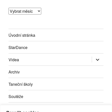
Archivy
Úvodní stránka
StarDance
Zobrazit
Videa
podřazen
položky
Archiv
Taneční školy
Soutěže
Inzerce