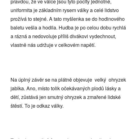
pravdou, že ve válce jsou tyto pocity jednotné,
uniformita je základním rysem války a celé lidstvo
prožívá to stejné. A tato myšlenka se do hodinového
baletu vešla a hodila. Hudba je po celou dobu rychlá
a rázná a nedovoluje příliš divákovi vydechnout,
vlastně nás udržuje v celkovém napětí.
Na úplný závěr se na plátně objevuje velký ohryzek
jablka. Ano, místo tolik očekávaných plodů lásky a
dětí, zůstává jen smutný ohryzek a zmařené lidské
štěstí. To je odkaz války.