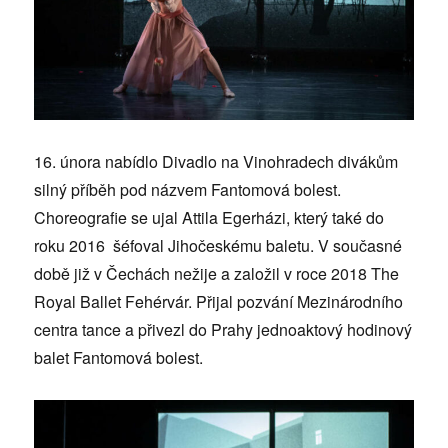
16. února nabídlo Divadlo na Vinohradech divákům
silný příběh pod názvem Fantomová bolest.
Choreografie se ujal Attila Egerházi, který také do
roku 2016 šéfoval Jihočeskému baletu. V současné
době již v Čechách nežije a založil v roce 2018 The
Royal Ballet Fehérvár. Přijal pozvání Mezinárodního
centra tance a přivezl do Prahy jednoaktový hodinový
balet Fantomová bolest.