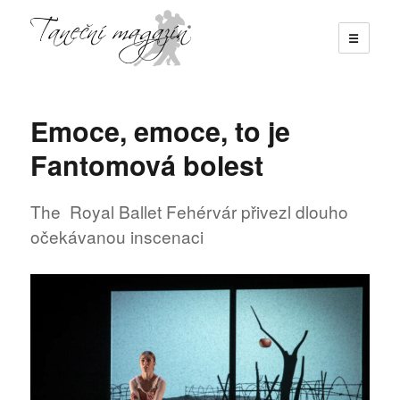
☰
Taneční magazín
Emoce, emoce, to je
Fantomová bolest
The Royal Ballet Fehérvár přivezl dlouho
očekávanou inscenaci