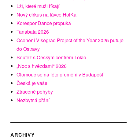
Lži, které muži říkají
Nový cirkus na lávce HolKa
KoresponDance propuká
Tanabata 2026
Ocenění Visegrad Project of the Year 2025 putuje
do Ostravy
Soutěž s Českým centrem Tokio
„Noc s hvězdami“ 2026
Olomouc se na léto promění v Budapešť
Česká je vaše
Ztracené pohyby
Nezbytná přání
ARCHIVY