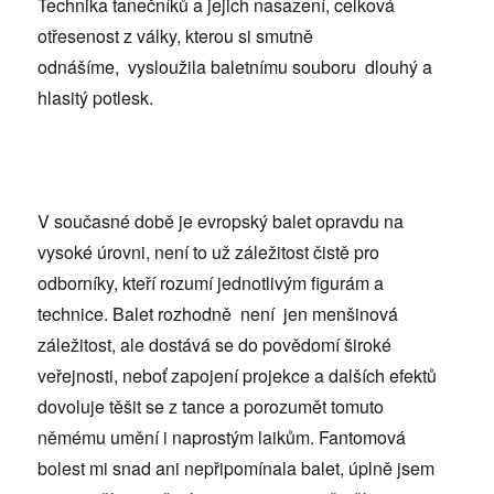
Technika tanečníků a jejich nasazení, celková
otřesenost z války, kterou si smutně
odnášíme, vysloužila baletnímu souboru dlouhý a
hlasitý potlesk.
V současné době je evropský balet opravdu na
vysoké úrovni, není to už záležitost čistě pro
odborníky, kteří rozumí jednotlivým figurám a
technice. Balet rozhodně není jen menšinová
záležitost, ale dostává se do povědomí široké
veřejnosti, neboť zapojení projekce a dalších efektů
dovoluje těšit se z tance a porozumět tomuto
němému umění i naprostým laikům. Fantomová
bolest mi snad ani nepřipomínala balet, úplně jsem