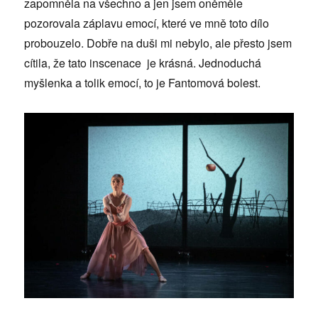
zapomněla na všechno a jen jsem oněměle
pozorovala záplavu emocí, které ve mně toto dílo
probouzelo. Dobře na duši mi nebylo, ale přesto jsem
cítila, že tato inscenace je krásná. Jednoduchá
myšlenka a tolik emocí, to je Fantomová bolest.