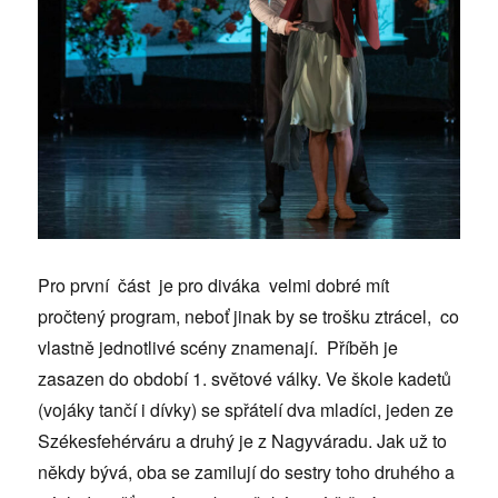
Pro první část je pro diváka velmi dobré mít
pročtený program, neboť jinak by se trošku ztrácel, co
vlastně jednotlivé scény znamenají. Příběh je
zasazen do období 1. světové války. Ve škole kadetů
(vojáky tančí i dívky) se spřátelí dva mladíci, jeden ze
Székesfehérváru a druhý je z Nagyváradu. Jak už to
někdy bývá, oba se zamilují do sestry toho druhého a