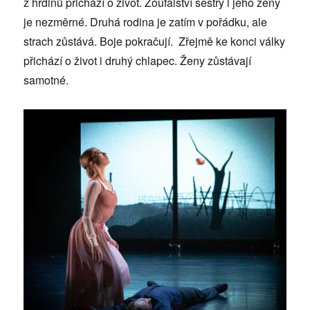
z hrdinů přichází o život. Zoufalství sestry i jeho ženy
je nezměrné. Druhá rodina je zatím v pořádku, ale
strach zůstává. Boje pokračují. Zřejmě ke konci války
přichází o život i druhý chlapec. Ženy zůstávají
samotné.