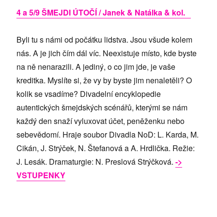
4 a 5/9 ŠMEJDI ÚTOČÍ / Janek & Natálka & kol.
Byli tu s námi od počátku lidstva. Jsou všude kolem
nás. A je jich čím dál víc. Neexistuje místo, kde byste
na ně nenarazili. A jediný, o co jim jde, je vaše
kreditka. Myslíte si, že vy by byste jim nenaletěli? O
kolik se vsadíme? Divadelní encyklopedie
autentických šmejdských scénářů, kterými se nám
každý den snaží vyluxovat účet, peněženku nebo
sebevědomí. Hraje soubor Divadla NoD: L. Karda, M.
Cikán, J. Strýček, N. Štefanová a A. Hrdlička. Režie:
J. Lesák. Dramaturgie: N. Preslová Strýčková.
->
VSTUPENKY