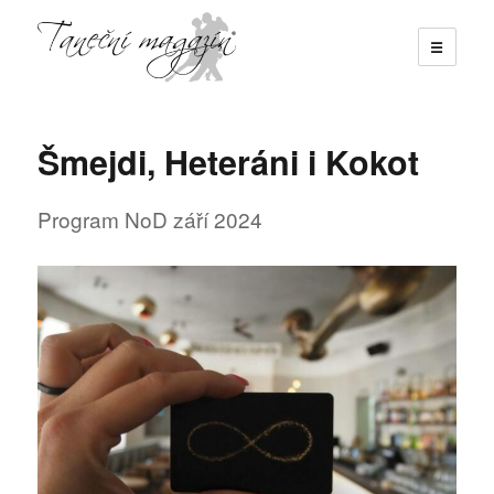
☰
Taneční magazín
Šmejdi, Heteráni i Kokot
Program NoD září 2024