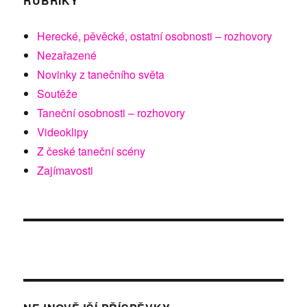
RUBRIKY
Herecké, pěvěcké, ostatní osobnosti – rozhovory
Nezařazené
Novinky z tanečního světa
Soutěže
Taneční osobnosti – rozhovory
Videoklipy
Z české taneční scény
Zajímavosti