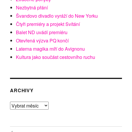
Nezbytná přání
Švandovo divadlo vyráží do New Yorku
Čtyři premiéry a projekt Svítání
Balet ND uvádí premíéru
Otevřená výzva PQ končí
Laterna magika míří do Avignonu
Kultura jako součást cestovního ruchu
ARCHIVY
Archivy