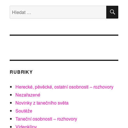
HLE
Hledat:
RUBRIKY
Herecké, pěvěcké, ostatní osobnosti – rozhovory
Nezařazené
Novinky z tanečního světa
Soutěže
Taneční osobnosti – rozhovory
Videoklipy