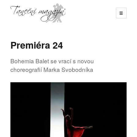
☰
Taneční magazín
Premiéra 24
Bohemia Balet se vrací s novou
choreografií Marka Svobodníka