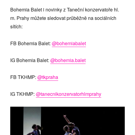
Bohemia Balet i novinky z Taneční konzervatoře hl.
m. Prahy můžete sledovat průběžně na sociálních
sítích:
FB Bohemia Balet:
@bohemiabalet
IG Bohemia Balet:
@bohemia.balet
FB TKHMP:
@tkpraha
IG TKHMP:
@tanecnikonzervatorhlmprahy