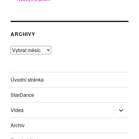
ARCHIVY
Archivy
Úvodní stránka
StarDance
Zobrazit
Videa
podřazen
položky
Archiv