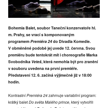
Bohemia Balet, soubor Taneční konzervatoře hl.
m. Prahy, se vrací s komponovaným
programem
Premiéra 24
do Divadla Komedie.
V obměněné podobě jej uvede 12. června. Svou
premiéru bude tentokrát mít i choreografie Marka
Svobodníka
Veteš
, která nemohla být pro zranění
v souboru uvedena na první premiéře.
Představení 12. 6. začíná výjimečně již v 18:00
hodin.
Kontrastní
Premiéra 24
zahrnuje variabilní program:
krátký balet
Do světa Malého prince
, který vytvořili