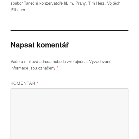
soubor Taneční konzervatoře hl. m. Prahy
,
Tim Herz
,
Vojtěch
Pilbauer
Napsat komentář
Vaše e-mailová adresa nebude zveřejněna.
Vyžadované
informace jsou označeny
*
KOMENTÁŘ
*