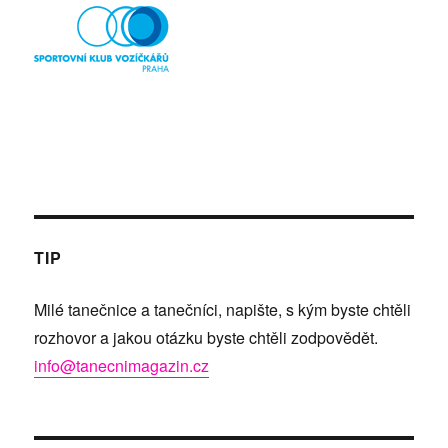
TIP
Milé tanečnice a tanečníci, napište, s kým byste chtěli
rozhovor a jakou otázku byste chtěli zodpovědět.
info@tanecnimagazin.cz