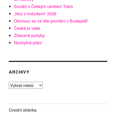
Soutěž s Českým centrem Tokio
„Noc s hvězdami“ 2026
Olomouc se na léto promění v Budapešť
Česká je vaše
Ztracené pohyby
Nezbytná přání
ARCHIVY
Archivy
Úvodní stránka