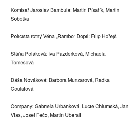
Komisař Jaroslav Bambula: Martin Písařík, Martin
Sobotka
Policista rotný Véna „Rambo“ Dopil: Filip Hořejš
Stáňa Poláková: Iva Pazderková, Michaela
Tomešová
Dáša Nováková: Barbora Munzarová, Radka
Coufalová
Company: Gabriela Urbánková, Lucie Chlumská, Jan
Vlas, Josef Fečo, Martin Uberall