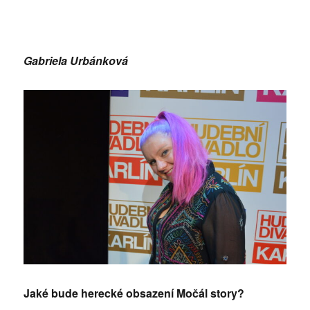
Gabriela Urbánková
Jaké bude herecké obsazení Močál story?