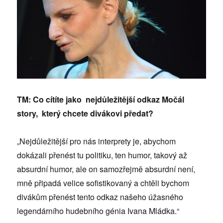
TM: Co cítíte jako nejdůležitější odkaz Močál
story, který chcete divákovi předat?
„Nejdůležitější pro nás interprety je, abychom
dokázali přenést tu politiku, ten humor, takový až
absurdní humor, ale on samozřejmě absurdní není,
mně připadá velice sofistikovaný a chtěli bychom
divákům přenést tento odkaz našeho úžasného
legendárního hudebního génia Ivana Mládka.“