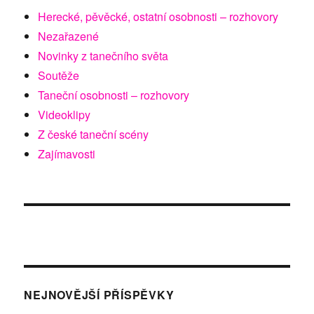
Herecké, pěvěcké, ostatní osobnosti – rozhovory
Nezařazené
Novinky z tanečního světa
Soutěže
Taneční osobnosti – rozhovory
Videoklipy
Z české taneční scény
Zajímavosti
NEJNOVĚJŠÍ PŘÍSPĚVKY