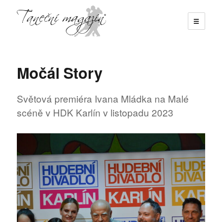
☰
Taneční magazín
Močál Story
Světová premiéra Ivana Mládka na Malé
scéně v HDK Karlín v listopadu 2023