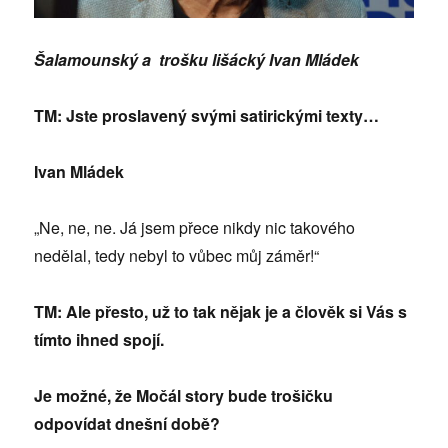
Šalamounský a trošku lišácký Ivan Mládek
TM: Jste proslavený svými satirickými texty…
Ivan Mládek
„Ne, ne, ne. Já jsem přece nikdy nic takového
nedělal, tedy nebyl to vůbec můj záměr!“
TM: Ale přesto, už to tak nějak je a člověk si Vás s
tímto ihned spojí.
Je možné, že Močál story bude trošičku
odpovídat dnešní době?