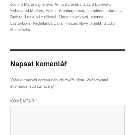
Jochim Marta Lajnerová
,
Anna Borovská
,
David Borovský
,
Exhausted Modern
,
Helena Arenbergerová
,
jan mlčoch
,
Jaroslav
Brabec
,
Lucie Němečková
,
Marie Holečková
,
Martina
Laštovková
,
Nederlands Dans Theater
,
Nový projekt
,
Studio
Maiselovka
Napsat komentář
Vaše e-mailová adresa nebude zveřejněna.
Vyžadované
informace jsou označeny
*
KOMENTÁŘ
*