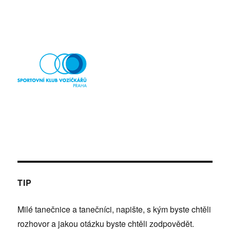
TIP
Milé tanečnice a tanečníci, napište, s kým byste chtěli
rozhovor a jakou otázku byste chtěli zodpovědět.