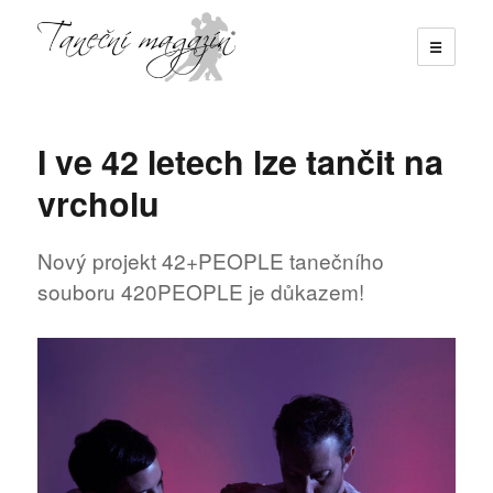
☰
Taneční magazín
I ve 42 letech lze tančit na
vrcholu
Nový projekt 42+PEOPLE tanečního
souboru 420PEOPLE je důkazem!