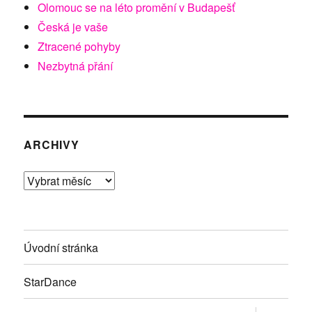
Olomouc se na léto promění v Budapešť
Česká je vaše
Ztracené pohyby
Nezbytná přání
ARCHIVY
Archivy
Úvodní stránka
StarDance
Zobrazit