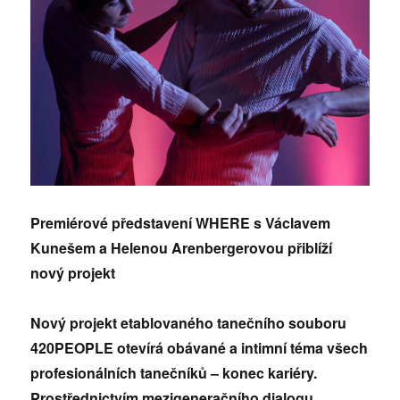
Premiérové představení WHERE s Václavem
Kunešem a Helenou Arenbergerovou přiblíží
nový projekt
Nový projekt etablovaného
tanečního souboru
420PEOPLE otevírá obávané a intimní téma všech
profesionálních tanečníků – konec kariéry.
Prostřednictvím mezigeneračního dialogu