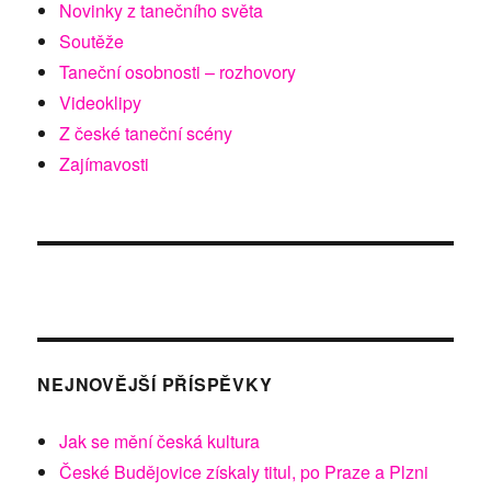
Novinky z tanečního světa
Soutěže
Taneční osobnosti – rozhovory
Videoklipy
Z české taneční scény
Zajímavosti
NEJNOVĚJŠÍ PŘÍSPĚVKY
Jak se mění česká kultura
České Budějovice získaly titul, po Praze a Plzni