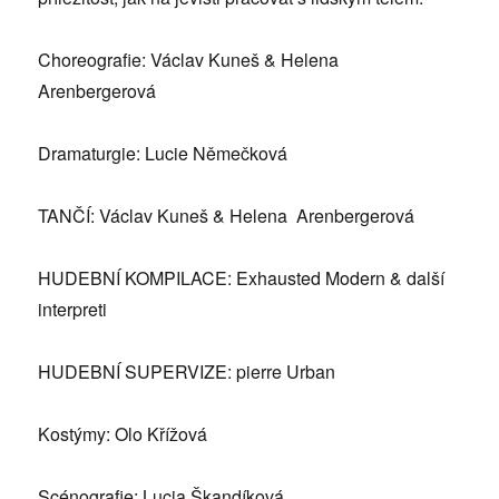
Choreografie: Václav Kuneš & Helena
Arenbergerová
Dramaturgie: Lucie Němečková
TANČÍ: Václav Kuneš & Helena Arenbergerová
HUDEBNÍ KOMPILACE: Exhausted Modern & další
interpreti
HUDEBNÍ SUPERVIZE: pierre Urban
Kostýmy: Olo Křížová
Scénografie: Lucia Škandíková