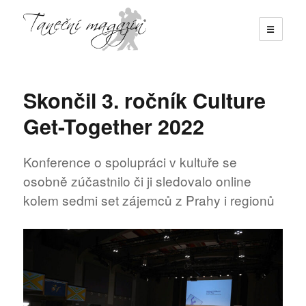
☰
Taneční magazín
Skončil 3. ročník Culture
Get-Together 2022
Konference o spolupráci v kultuře se
osobně zúčastnilo či ji sledovalo online
kolem sedmi set zájemců z Prahy i regionů