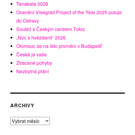
Tanabata 2026
Ocenění Visegrad Project of the Year 2025 putuje
do Ostravy
Soutěž s Českým centrem Tokio
„Noc s hvězdami“ 2026
Olomouc se na léto promění v Budapešť
Česká je vaše
Ztracené pohyby
Nezbytná přání
ARCHIVY
Archivy