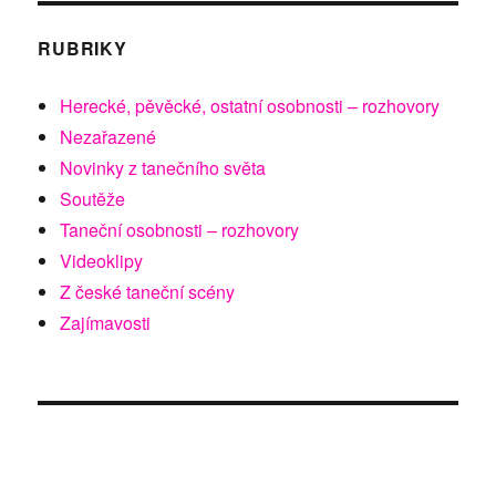
RUBRIKY
Herecké, pěvěcké, ostatní osobnosti – rozhovory
Nezařazené
Novinky z tanečního světa
Soutěže
Taneční osobnosti – rozhovory
Videoklipy
Z české taneční scény
Zajímavosti