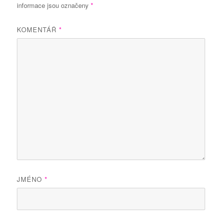
informace jsou označeny
*
KOMENTÁŘ
*
JMÉNO
*