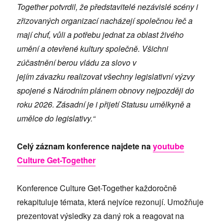
Together potvrdil, že představitelé nezávislé scény i
zřizovaných organizací nacházejí společnou řeč a
mají chuť, vůli a potřebu jednat za oblast živého
umění a otevřené kultury společně. Všichni
zúčastnění berou vládu za slovo v
jejím závazku realizovat všechny legislativní výzvy
spojené s Národním plánem obnovy nejpozději do
roku 2026. Zásadní je i přijetí Statusu uměl
kyně a
umělce
do legislativy.“
Celý záznam konference najdete na
youtube
Culture Get-Together
Konference Culture Get-Together každoročně
rekapituluje témata, která nejvíce rezonují. Umožňuje
prezentovat výsledky za daný rok a reagovat na