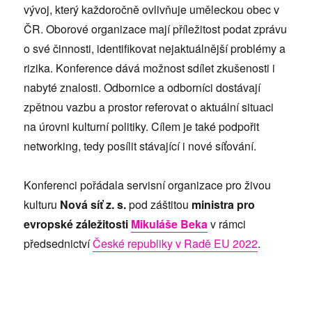
vývoj, který každoročně ovlivňuje uměleckou obec v
ČR. Oborové organizace mají příležitost podat zprávu
o své činnosti, identifikovat nejaktuálnější problémy a
rizika. Konference dává možnost sdílet zkušenosti i
nabyté znalosti. Odbornice a odborníci dostávají
zpětnou vazbu a prostor referovat o aktuální situaci
na úrovni kulturní politiky. Cílem je také podpořit
networking, tedy posílit stávající i nové síťování.
Konferenci pořádala servisní organizace pro živou
kulturu
Nová síť z. s.
pod záštitou
ministra pro
evropské záležitosti
Mikuláše Beka
v rámci
předsednictví
České republiky v Radě EU 2022
.