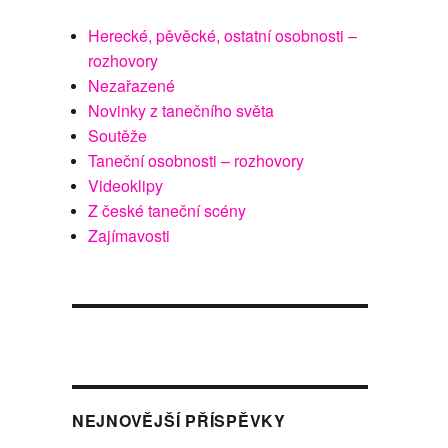
Herecké, pěvěcké, ostatní osobnosti –
rozhovory
Nezařazené
Novinky z tanečního světa
Soutěže
Taneční osobnosti – rozhovory
Videoklipy
Z české taneční scény
Zajímavosti
NEJNOVĚJŠÍ PŘÍSPĚVKY