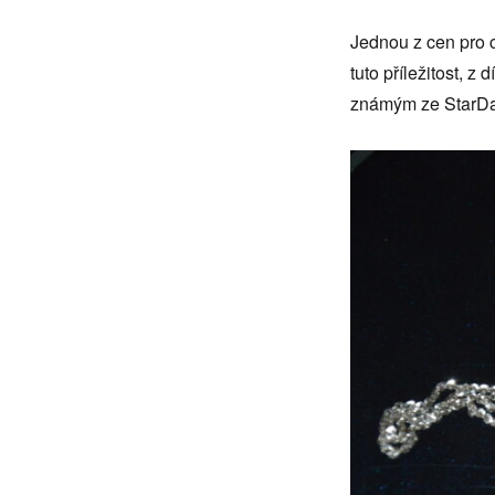
Jednou z cen pro c
tuto příležitost, 
známým ze StarDa