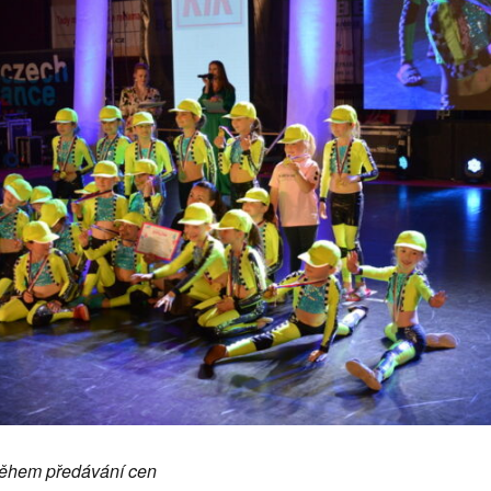
během předávání cen