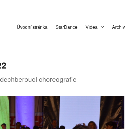
Úvodní stránka
StarDance
Videa
Archiv
22
 dechberoucí choreografie