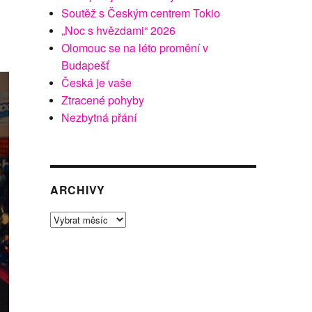
Soutěž s Českým centrem Tokio
„Noc s hvězdami“ 2026
Olomouc se na léto promění v
Budapešť
Česká je vaše
Ztracené pohyby
Nezbytná přání
ARCHIVY
Archivy