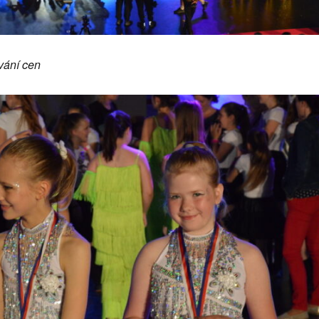
vání cen