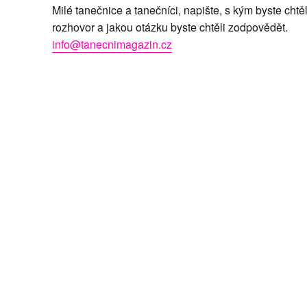
Milé tanečnice a tanečníci, napište, s kým byste chtěl
rozhovor a jakou otázku byste chtěli zodpovědět.
info@tanecnimagazin.cz