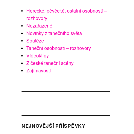
Herecké, pěvěcké, ostatní osobnosti –
rozhovory
Nezařazené
Novinky z tanečního světa
Soutěže
Taneční osobnosti – rozhovory
Videoklipy
Z české taneční scény
Zajímavosti
NEJNOVĚJŠÍ PŘÍSPĚVKY