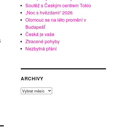
Soutěž s Českým centrem Tokio
„Noc s hvězdami“ 2026
Olomouc se na léto promění v
Budapešť
Česká je vaše
k
Ztracené pohyby
Nezbytná přání
ARCHIVY
Archivy