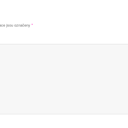
ace jsou označeny
*