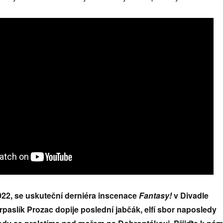
2022, se uskuteční derniéra inscenace
Fantasy!
v Divadle
rpaslík Prozac dopije poslední jabčák, elfí sbor naposledy