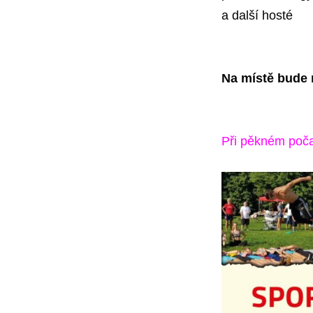
a další hosté
Na místě bude 
Při pěkném poča