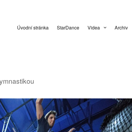
Úvodní stránka
StarDance
Videa
Archiv
“
gymnastikou