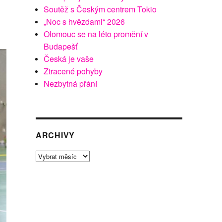
Soutěž s Českým centrem Tokio
„Noc s hvězdami“ 2026
Olomouc se na léto promění v
Budapešť
Česká je vaše
Ztracené pohyby
Nezbytná přání
ARCHIVY
Archivy