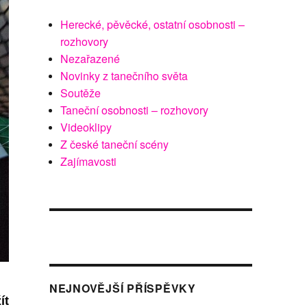
Herecké, pěvěcké, ostatní osobnosti –
rozhovory
Nezařazené
Novinky z tanečního světa
Soutěže
Taneční osobnosti – rozhovory
Videoklipy
Z české taneční scény
Zajímavosti
NEJNOVĚJŠÍ PŘÍSPĚVKY
ít