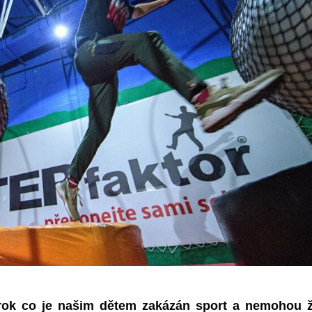
 rok co je našim dětem zakázán sport a nemohou ž