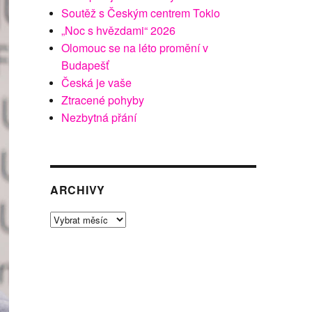
Soutěž s Českým centrem Tokio
„Noc s hvězdami“ 2026
Olomouc se na léto promění v
Budapešť
Česká je vaše
Ztracené pohyby
Nezbytná přání
ARCHIVY
Archivy