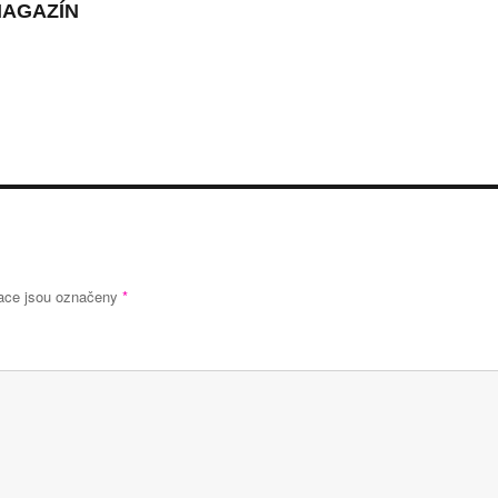
MAGAZÍN
ace jsou označeny
*