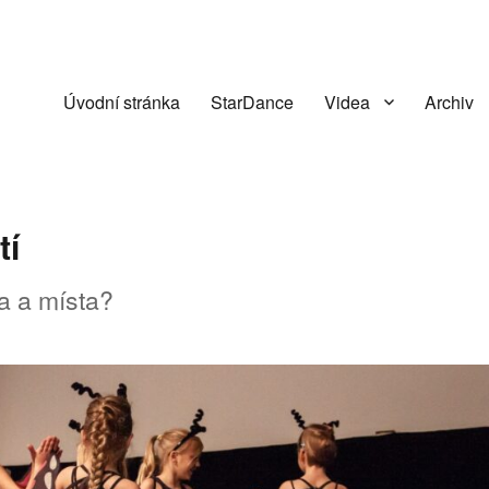
Úvodní stránka
StarDance
Videa
Archiv
tí
a a místa?