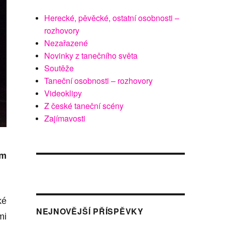
Herecké, pěvěcké, ostatní osobnosti –
rozhovory
Nezařazené
Novinky z tanečního světa
Soutěže
Taneční osobnosti – rozhovory
Videoklipy
Z české taneční scény
Zajímavosti
em
ké
NEJNOVĚJŠÍ PŘÍSPĚVKY
mi