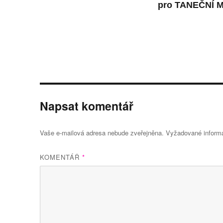
pro
TANEČNÍ 
Napsat komentář
Vaše e-mailová adresa nebude zveřejněna.
Vyžadované inform
KOMENTÁŘ
*