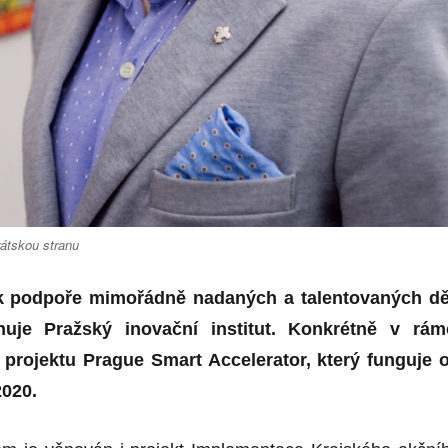
rátskou stranu
 k podpoře mimořádně nadaných a talentovaných dě
nuje Pražský inovační institut. Konkrétně v rám
o projektu Prague Smart Accelerator, který funguje 
2020.