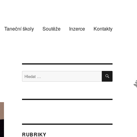
Taneční školy
Soutěže
Inzerce
Kontakty
HLEDÁNÍ
Hledat:
RUBRIKY