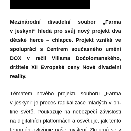
Mezinárodní divadelní soubor „Farma
v jeskyni“ hledá pro svůj nový projekt dva
dětské herce – chlapce. Projekt vzniká ve
spolupráci s Centrem současného umění
DOX v režii Viliama Dočolomanského,
držitele XII Evropské ceny Nové divadelní
reality.
Tématem nového projektu souboru „Farma
v jeskyni“ je proces radikalizace mladých v on-
line světě. Poukazuje na nebezpečí závislosti
na digitálních platformách a osvětluje, jak tento
fenomén ovlivňuje naše myšlení. Zkoumá se v