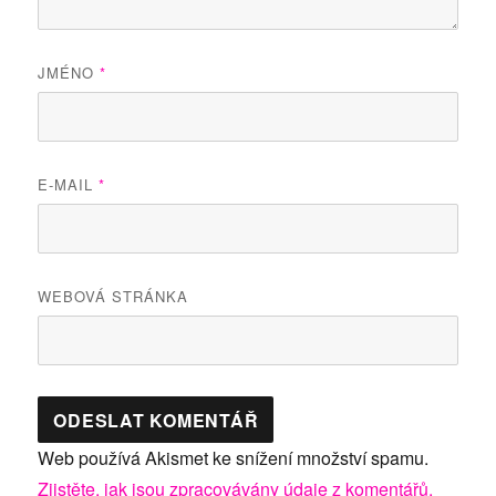
JMÉNO
*
E-MAIL
*
WEBOVÁ STRÁNKA
Web používá Akismet ke snížení množství spamu.
Zjistěte, jak jsou zpracovávány údaje z komentářů.