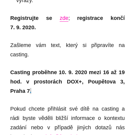
výrazy.
Registrujte se
zde
;
registrace končí
7. 9. 2020.
Zašleme vám text, který si připravíte na
casting.
Casting proběhne 10. 9. 2020 mezi 16 až 19
hod. v prostorách DOX+, Poupětova 3,
Praha 7
.
Pokud chcete přihlásit své dítě na casting a
rádi byste věděli bližší informace o kontextu
zadání nebo v případě jiných dotazů nás