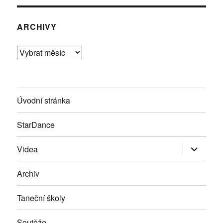
ARCHIVY
Archivy
Úvodní stránka
StarDance
Zobrazit
Videa
podřazen
položky
Archiv
Taneční školy
Soutěže