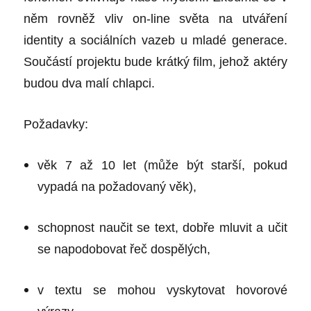
něm rovněž vliv on-line světa na utváření
identity a sociálních vazeb u mladé generace.
Součástí projektu bude krátký film, jehož aktéry
budou dva malí chlapci.
Požadavky:
věk 7 až 10 let (může být starší, pokud
vypadá na požadovaný věk),
schopnost naučit se text, dobře mluvit a učit
se napodobovat řeč dospělých,
v textu se mohou vyskytovat hovorové