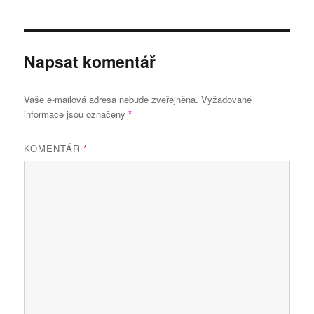
Napsat komentář
Vaše e-mailová adresa nebude zveřejněna.
Vyžadované
informace jsou označeny
*
KOMENTÁŘ
*