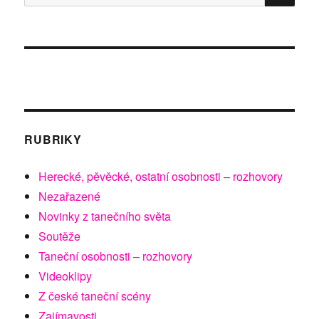
RUBRIKY
Herecké, pěvěcké, ostatní osobnosti – rozhovory
Nezařazené
Novinky z tanečního světa
Soutěže
Taneční osobnosti – rozhovory
Videoklipy
Z české taneční scény
Zajímavosti