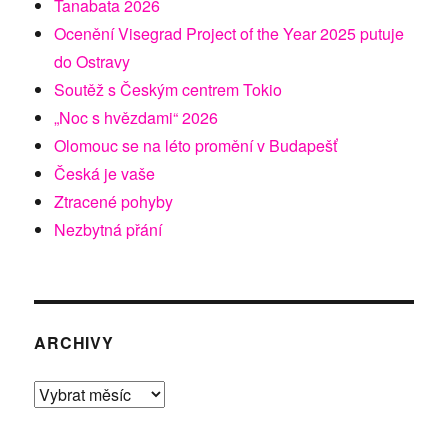
Tanabata 2026
Ocenění Visegrad Project of the Year 2025 putuje
do Ostravy
Soutěž s Českým centrem Tokio
„Noc s hvězdami“ 2026
Olomouc se na léto promění v Budapešť
Česká je vaše
Ztracené pohyby
Nezbytná přání
ARCHIVY
Archivy