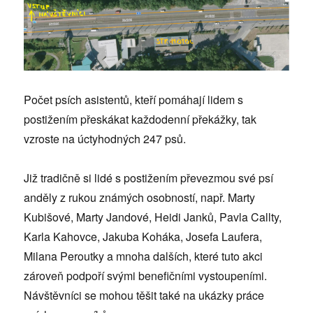
Počet psích asistentů, kteří pomáhají lidem s
postižením přeskákat každodenní překážky, tak
vzroste na úctyhodných 247 psů.
Již tradičně si lidé s postižením převezmou své psí
anděly z rukou známých osobností, např. Marty
Kubišové, Marty Jandové, Heidi Janků, Pavla Callty,
Karla Kahovce, Jakuba Koháka, Josefa Laufera,
Milana Peroutky a mnoha dalších, které tuto akci
zároveň podpoří svými benefičními vystoupeními.
Návštěvníci se mohou těšit také na ukázky práce