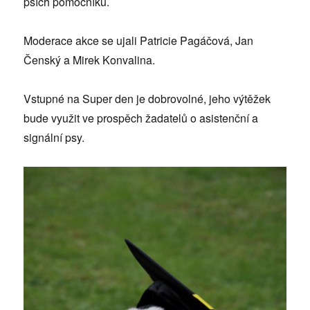
psích pomocníků.
Moderace akce se ujali Patricie Pagáčová, Jan
Čenský a Mirek Konvalina.
Vstupné na Super den je dobrovolné, jeho výtěžek
bude využit ve prospěch žadatelů o asistenční a
signální psy.