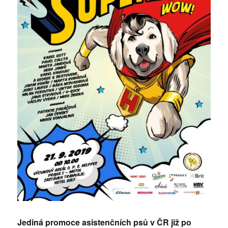
Jediná promoce asistenčních psů v ČR již po