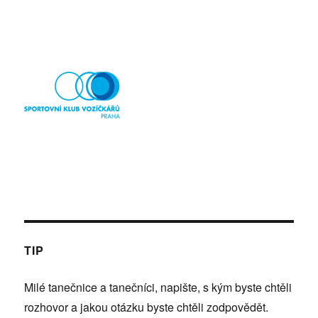
TIP
Milé tanečnice a tanečníci, napište, s kým byste chtěli
rozhovor a jakou otázku byste chtěli zodpovědět.