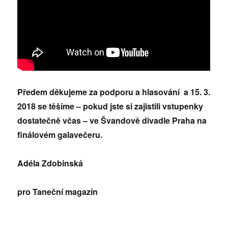
Předem děkujeme za podporu a hlasování a 15. 3.
2018 se těšíme – pokud jste si zajistili vstupenky
dostatečně včas – ve Švandově divadle Praha na
finálovém galavečeru.
Adéla Zdobinská
pro Taneční magazín