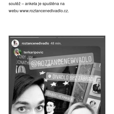
soutěž – anketa je spuštěna na
webu www.roztancenedivadlo.cz.