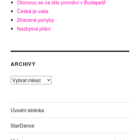
Olomouc se na léto promění v Budapešť
Česká je vaše
Ztracené pohyby
Nezbytná přání
ARCHIVY
Archivy
Úvodní stránka
StarDance
Zobrazit