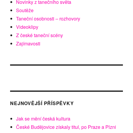
Novinky z tanečního světa
Soutěže
Taneční osobnosti – rozhovory
Videoklipy
Z české taneční scény
Zajímavosti
NEJNOVĚJŠÍ PŘÍSPĚVKY
Jak se mění česká kultura
České Budějovice získaly titul, po Praze a Plzni