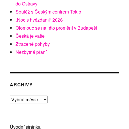
do Ostravy
Soutěž s Českým centrem Tokio
„Noc s hvězdami“ 2026
Olomouc se na léto promění v Budapešť
Česká je vaše
Ztracené pohyby
Nezbytná přání
ARCHIVY
Archivy
Úvodní stránka