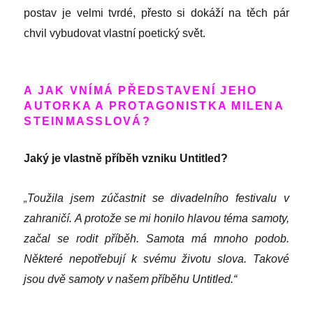
postav je velmi tvrdé, přesto si dokáží na těch pár
chvil vybudovat vlastní poetický svět.
A JAK VNÍMÁ PŘEDSTAVENÍ JEHO
AUTORKA A PROTAGONISTKA
MILENA
STEINMASSLOVÁ?
Jaký je vlastně příběh vzniku Untitled?
„
Toužila jsem zúčastnit se divadelního festivalu v
zahraničí. A protože se mi honilo hlavou téma samoty,
začal se rodit příběh. Samota má mnoho podob.
Některé nepotřebují k svému životu slova. Takové
jsou dvě samoty v našem příběhu Untitled.“