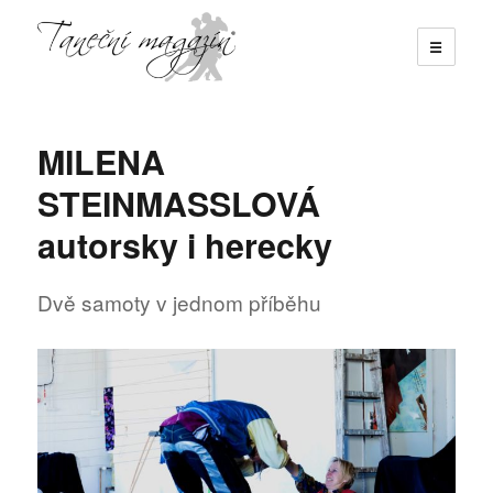
☰
Taneční magazín
MILENA
STEINMASSLOVÁ
autorsky i herecky
Dvě samoty v jednom příběhu