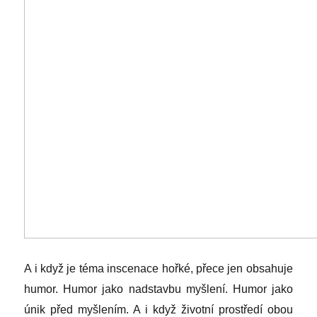
A i když je téma inscenace hořké, přece jen obsahuje
humor. Humor jako nadstavbu myšlení. Humor jako
únik před myšlením. A i když životní prostředí obou