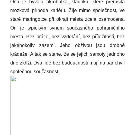
Ona je bývalá akrobatka, klaunka, které přerušila
mozková příhoda kariéru. Žije mimo společnost, ve
staré maringotce při okraji města zcela osamocená.
On je typickým synem současného pohraničního
města. Bez práce, bez vzdělání, bez příležitostí, bez
jakéhokoliv zázemí. Jeho obživou jsou drobné
krádeže. A tak se stane, že se jejich samoty jednoho
dne zkříží. Dva lidé bez budoucnosti mají na pár chvil
společnou současnost.