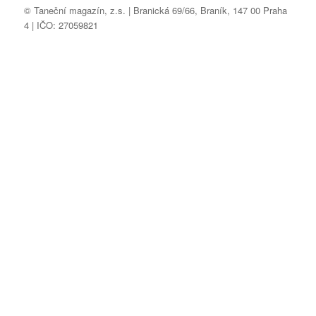
© Taneční magazín, z.s. | Branická 69/66, Braník, 147 00 Praha
4 | IČO: 27059821