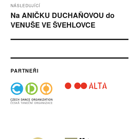
NÁSLEDUJÍCÍ
Na ANIČKU DUCHAŇOVOU do
Následující
VENUŠE VE ŠVEHLOVCE
příspěvek:
PARTNEŘI