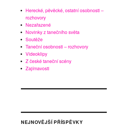
Herecké, pěvěcké, ostatní osobnosti –
rozhovory
Nezařazené
Novinky z tanečního světa
Soutěže
Taneční osobnosti – rozhovory
Videoklipy
Z české taneční scény
Zajímavosti
NEJNOVĚJŠÍ PŘÍSPĚVKY