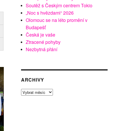
Soutěž s Českým centrem Tokio
„Noc s hvězdami“ 2026
Olomouc se na léto promění v
Budapešť
Česká je vaše
Ztracené pohyby
Nezbytná přání
ARCHIVY
Archivy