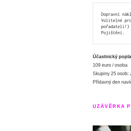
Dopravní nákl
Volitelné pr
pořadateli!)

Pojištění.
Účastnický popla
109 euro / osoba
Skupiny 25 osob:
Přídavný den naví
UZÁVĚRKA P