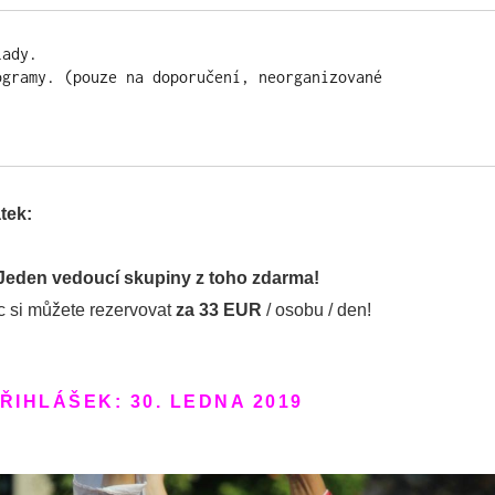
ady.

ogramy. (pouze na doporučení, neorganizované 
tek:
Jeden vedoucí skupiny z toho zdarma!
c si můžete rezervovat
za 33 EUR
/ osobu / den!
ŘIHLÁŠEK:
30. LEDNA 2019