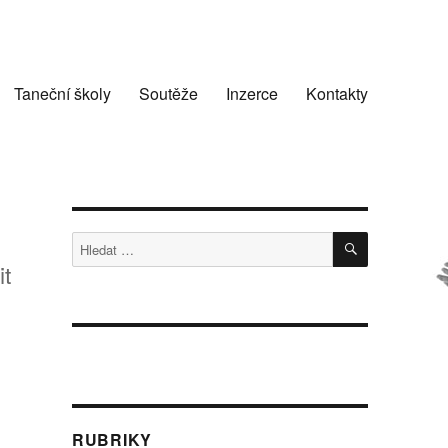
Taneční školy
Soutěže
Inzerce
Kontakty
HLEDÁNÍ
Hledat:
t
RUBRIKY