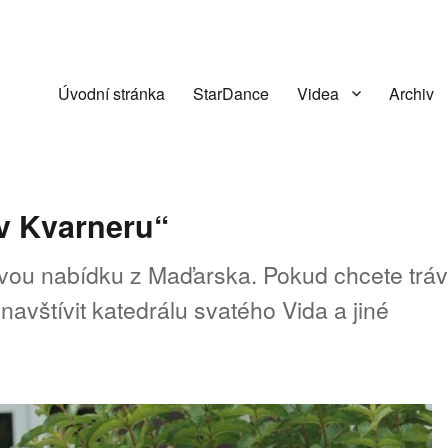
Úvodní stránka
StarDance
Videa
Archiv
 v Kvarneru“
u nabídku z Maďarska. Pokud chcete trávi
navštívit katedrálu svatého Vida a jiné