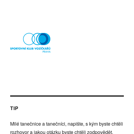
TIP
Milé tanečnice a tanečníci, napište, s kým byste chtěli
rozhovor a jakou otázku byste chtěli zodpovědět.