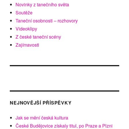
Novinky z tanečního světa
Soutěže
Taneční osobnosti – rozhovory
Videoklipy
Z české taneční scény
Zajímavosti
NEJNOVĚJŠÍ PŘÍSPĚVKY
Jak se mění česká kultura
České Budějovice získaly titul, po Praze a Plzni