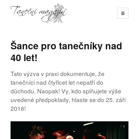
☰
Taneční magazín
Šance pro tanečníky nad
40 let!
Tato výzva v praxi dokumentuje, že
tanečníci nad čtyřicet let nepatří do
důchodu. Naopak! Vy, kdo splňujete výše
uvedené předpoklady, hlaste se do 25. září
2018!