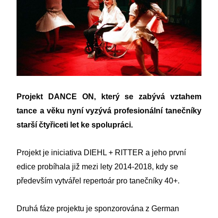
Projekt DANCE ON, který se zabývá vztahem
tance a věku nyní vyzývá profesionální tanečníky
starší čtyřiceti let ke spolupráci.
Projekt je iniciativa DIEHL + RITTER a jeho první
edice probíhala již mezi lety 2014-2018, kdy se
především vytvářel repertoár pro tanečníky 40+.
Druhá fáze projektu je sponzorována z German