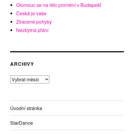
Olomouc se na léto promění v Budapešť
Česká je vaše
Ztracené pohyby
Nezbytná přání
ARCHIVY
Archivy
Úvodní stránka
StarDance