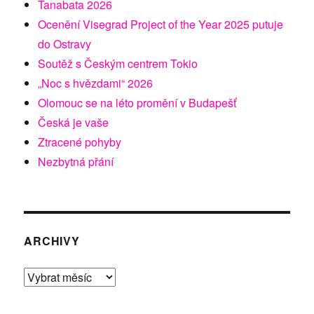
Tanabata 2026
Ocenění Visegrad Project of the Year 2025 putuje
do Ostravy
Soutěž s Českým centrem Tokio
„Noc s hvězdami“ 2026
Olomouc se na léto promění v Budapešť
Česká je vaše
Ztracené pohyby
Nezbytná přání
ARCHIVY
Archivy