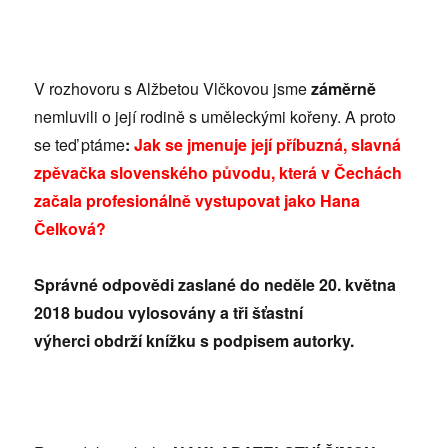
V rozhovoru s Alžbetou Vlčkovou jsme
záměrně
nemluvili o její rodině s uměleckými kořeny. A proto
se teď ptáme
:
Jak se jmenuje její příbuzná, slavná
zpěvačka slovenského původu, která v Čechách
začala profesionálně vystupovat jako Hana
Čelková?
Správné odpovědi zaslané do neděle 20. května
2018 budou vylosovány a tři šťastní
výherci obdrží knížku s podpisem autorky.