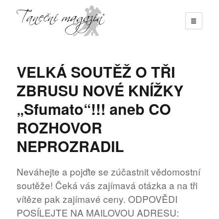
☰
Taneční magazín
VELKÁ SOUTĚŽ O TŘI
ZBRUSU NOVÉ KNÍŽKY
„Sfumato“!!! aneb CO
ROZHOVOR
NEPROZRADIL
Neváhejte a pojďte se zúčastnit vědomostní
soutěže! Čeká vás zajímavá otázka a na tři
vítěze pak zajímavé ceny. ODPOVĚDI
POSÍLEJTE NA MAILOVOU ADRESU: