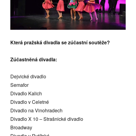
Která pražská divadla se zúčastní soutěže?
Zúčastněná divadla:
Dejvické divadlo
Semafor
Divadlo Kalich
Divadlo v Celetné
Divadlo na Vinohradech
Divadlo X 10 – Strašnické divadlo
Broadway
Divadlo v Rytířské