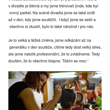
v divadle je šikmá a my jsme trénovali jinde, kde byl
rovný parket. Na scéně divadla jsme se také ocitli
až v den, kdy jsme soutěžili. I když jsme se sešli a
všechno si zkusili, bylo to také náročné i pro nás.
Je to velká a těžká změna, jsme odkázáni až na
generálku v den soutěže, cítíme tedy dost velký stres,
ale jsme natolik profesionální, že to zvládneme. Tedy
doufám, že to všechno klapne. Těším se moc.“