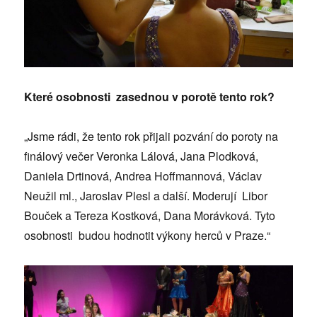
Které osobnosti zasednou v porotě tento rok?
„Jsme rádi, že tento rok přijali pozvání do poroty na
finálový večer Veronka Lálová, Jana Plodková,
Daniela Drtinová, Andrea Hoffmannová, Václav
Neužil ml., Jaroslav Plesl a další. Moderují Libor
Bouček a Tereza Kostková, Dana Morávková. Tyto
osobnosti budou hodnotit výkony herců v Praze.“