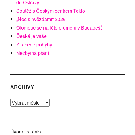
do Ostravy
Soutěž s Českým centrem Tokio
„Noc s hvězdami“ 2026
Olomouc se na léto promění v Budapešť
Česká je vaše
Ztracené pohyby
Nezbytná přání
ARCHIVY
Archivy
Úvodní stránka