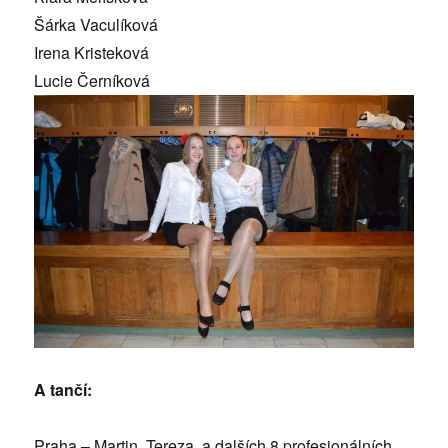
Šárka Vaculíková
Irena Kristeková
Lucie Černíková
A tančí:
Praha – Martin, Tereza a dalších 8 profesionálních