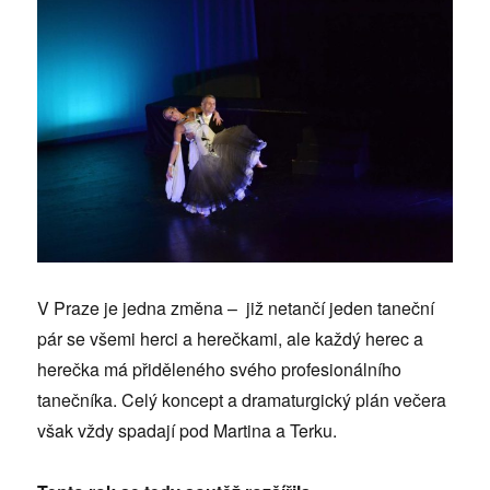
V Praze je jedna změna – již netančí jeden taneční
pár se všemi herci a herečkami, ale každý herec a
herečka má přiděleného svého profesionálního
tanečníka. Celý koncept a dramaturgický plán večera
však vždy spadají pod Martina a Terku.