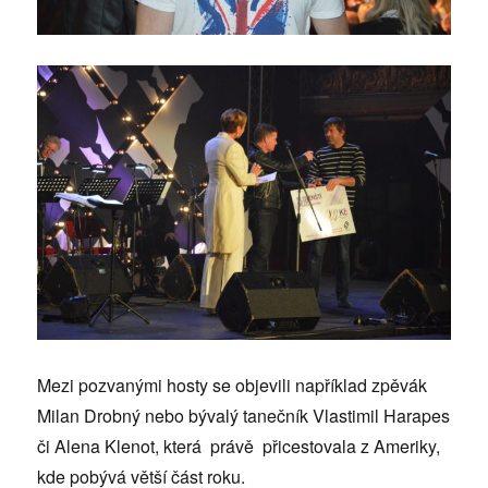
Mezi pozvanými hosty se objevili například zpěvák
Milan Drobný nebo bývalý tanečník Vlastimil Harapes
či Alena Klenot, která právě přicestovala z Ameriky,
kde pobývá větší část roku.