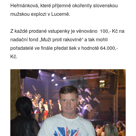
Heřmánková, které příjemně okořenily slovenskou
mužskou explozi v Lucerně.
Z každé prodané vstupenky je věnováno 100,- Kč na
nadační fond „Muži proti rakovině“ a tak mohli
pořadatelé ve finále předat šek v hodnotě 64.000,-
Kč.