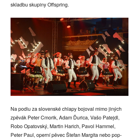
skladbu skupiny Offspring.
Na podiu za slovenské chlapy bojoval mimo jiných
zpěvák Peter Cmorik, Adam Ďurica, Vašo Patejdl,
Robo Opatovský, Martin Harich, Pavol Hammel,
Peter Paul, operní pěvec Štefan Margita nebo pop-