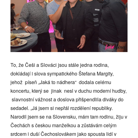
To, že Češi a Slováci jsou stále jedna rodina,
dokládají i slova sympatického Štefana Margity,
jehož píseň „Jaká to nádhera“ dodala celému
koncertu, který se jinak nesl v duchu moderní hudby,
slavnostní vážnost a doslova přišpendlila diváky do
sedadel. „Já jsem si nepřál rozdělení republiky.
Narodil jsem se na Slovensku, mám tam rodinu, žiju v
Čechách s českou manželkou a zůstávám celým
srdcem i duší Čechoslovákem jako spousta lidí v