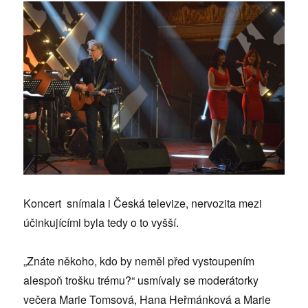
Koncert snímala i Česká televize, nervozita mezi
účinkujícími byla tedy o to vyšší.
„Znáte někoho, kdo by neměl před vystoupením
alespoň trošku trému?“ usmívaly se moderátorky
večera Marie Tomsová, Hana Heřmánková a Marie