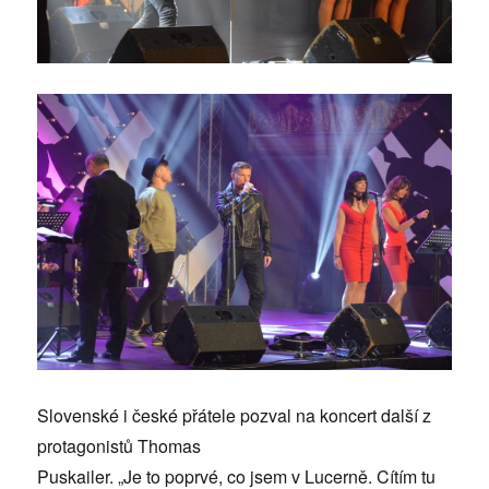
Slovenské i české přátele pozval na koncert další z
protagonistů Thomas
Puskailer. „Je to poprvé, co jsem v Lucerně. Cítím tu