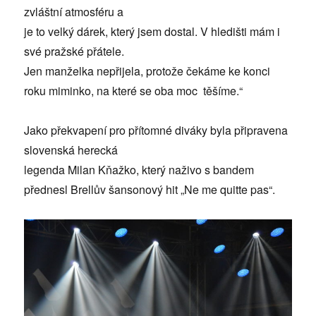
zvláštní atmosféru a
je to velký dárek, který jsem dostal. V hledišti mám i
své pražské přátele.
Jen manželka nepřijela, protože čekáme ke konci
roku miminko, na které se oba moc těšíme.“
Jako překvapení pro přítomné diváky byla připravena
slovenská herecká
legenda Milan Kňažko, který naživo s bandem
přednesl Brellův šansonový hit „Ne me quitte pas“.