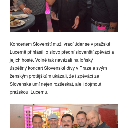
Koncertem Slovenští muži vrací úder se v pražské
Lucerně přihlásili o slovo přední slovenští zpěváci a
jejich hosté. Volně tak navázali na loňský
úspěšný koncert Slovenské divy v Praze a svým
ženským protějškům ukázali, že i zpěváci ze
Slovenska umí nejen roztleskat, ale i dojmout
pražskou Lucernu.