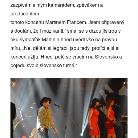
zazpívám s mým kamarádem, zpěvákem a
producentem
tohoto koncertu Martinem Francem. Jsem připravený
a doufám, že i muzikanti,“ smál se s drzou jiskrou v
oku sympaťák Martin a hned uvedl vše na pravou
míru, „Ne, dělám si legraci, jsou tady profíci a já si
koncert užiju. Hned poté se vracím na Slovensko a
pojedu svoje slovenské turné.“