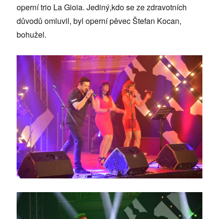
operní trio La Gioia. Jediný,kdo se ze zdravotních
důvodů omluvil, byl operní pěvec Štefan Kocan,
bohužel.