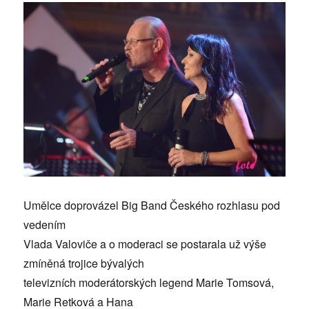
Umělce doprovázel Big Band Českého rozhlasu pod
vedením
Vlada Valoviče a o moderaci se postarala už výše
zmíněná trojice bývalých
televizních moderátorských legend Marie Tomsová,
Marie Retková a Hana