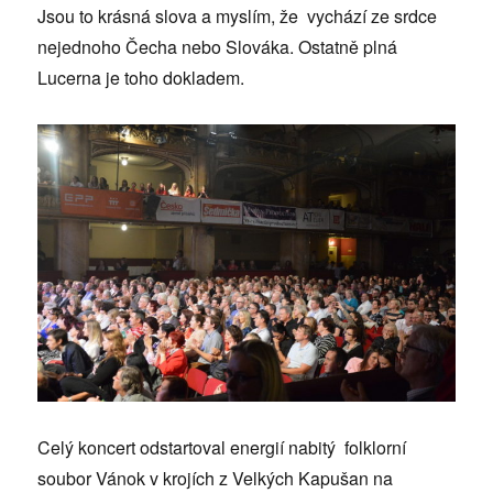
Jsou to krásná slova a myslím, že vychází ze srdce
nejednoho Čecha nebo Slováka. Ostatně plná
Lucerna je toho dokladem.
Celý koncert odstartoval energií nabitý folklorní
soubor Vánok v krojích z Velkých Kapušan na