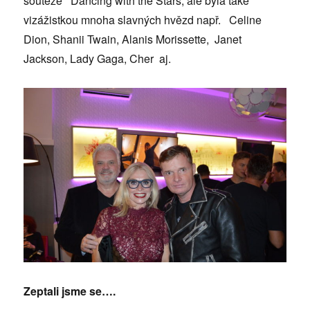
soutěže Dancing with the Stars, ale byla také
vizážistkou mnoha slavných hvězd např. Celine
Dion, Shanii Twain, Alanis Morissette, Janet
Jackson, Lady Gaga, Cher aj.
Zeptali jsme se….