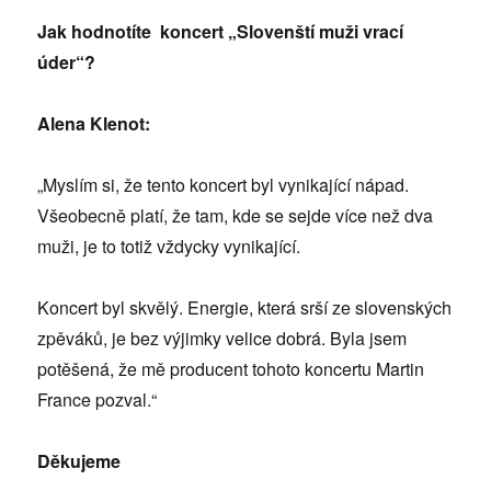
Jak hodnotíte koncert „Slovenští muži vrací
úder“?
Alena Klenot:
„Myslím si, že tento koncert byl vynikající nápad.
Všeobecně platí, že tam, kde se sejde více než dva
muži, je to totiž vždycky vynikající.
Koncert byl skvělý. Energie, která srší ze slovenských
zpěváků, je bez výjimky velice dobrá. Byla jsem
potěšená, že mě producent tohoto koncertu Martin
France pozval.“
Děkujeme