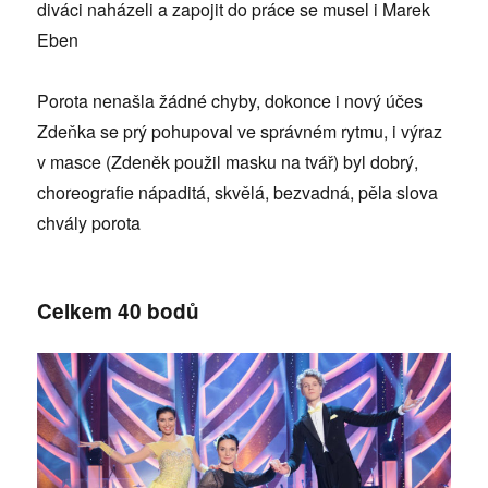
diváci naházeli a zapojit do práce se musel i Marek
Eben
Porota nenašla žádné chyby, dokonce i nový účes
Zdeňka se prý pohupoval ve správném rytmu, i výraz
v masce (Zdeněk použil masku na tvář) byl dobrý,
choreografie nápaditá, skvělá, bezvadná, pěla slova
chvály porota
Celkem 40 bodů