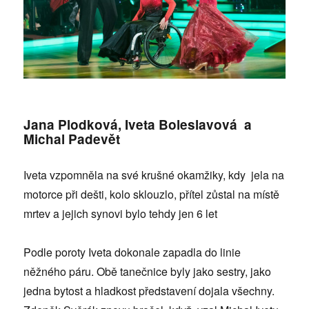
Jana Plodková, Iveta Boleslavová a
Michal Padevět
Iveta vzpomněla na své krušné okamžiky, kdy jela na
motorce při dešti, kolo sklouzlo, přítel zůstal na místě
mrtev a jejich synovi bylo tehdy jen 6 let
Podle poroty Iveta dokonale zapadla do linie
něžného páru. Obě tanečnice byly jako sestry, jako
jedna bytost a hladkost představení dojala všechny.