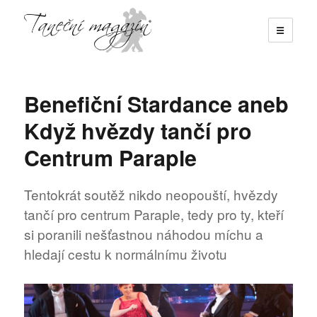
☰
Taneční magazín
Benefiční Stardance aneb
Když hvězdy tančí pro
Centrum Paraple
Tentokrát soutěž nikdo neopouští, hvězdy
tančí pro centrum Paraple, tedy pro ty, kteří
si poranili nešťastnou náhodou míchu a
hledají cestu k normálnímu životu