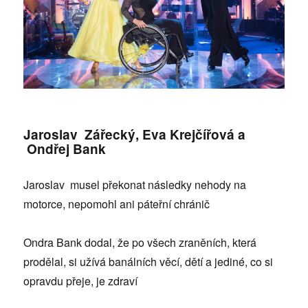
Jaroslav Zářecký, Eva Krejčířová a
Ondřej Bank
Jaroslav musel překonat následky nehody na
motorce, nepomohl ani páteřní chránič
Ondra Bank dodal, že po všech zraněních, která
prodělal, si užívá banálních věcí, dětí a jediné, co si
opravdu přeje, je zdraví