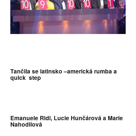
Tančila se latinsko –americká rumba a
quick step
Emanuele Ridi, Lucie Hunčárová a Marie
Nahodilová