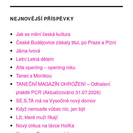
NEJNOVĚJŠÍ PŘÍSPĚVKY
Jak se mění česká kultura
České Budějovice získaly titul, po Praze a Plzni
Jáma lvová
Letní Letná dětem
Alta opening – opening roku
Tanec s Monikou
TANEČNÍ MAGAZÍN OHROŽEN! – Odhalení
praktik PCR (Aktualizováno 31.07.2026)
SE.S.TA má na Vysočině nový domov
Když nemusíte vůbec nic, jen být
Lži, které muži říkají
Nový cirkus na lávce HolKa