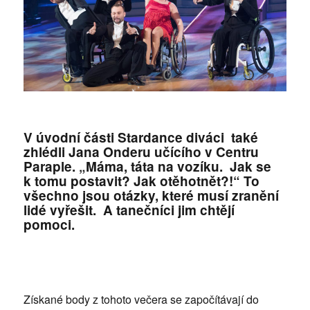
V úvodní části Stardance diváci také
zhlédli Jana Onderu učícího v Centru
Paraple. „Máma, táta na vozíku. Jak se
k tomu postavit? Jak otěhotnět?!“ To
všechno jsou otázky, které musí zranění
lidé vyřešit. A tanečníci jim chtějí
pomoci.
Získané body z tohoto večera se započítávají do