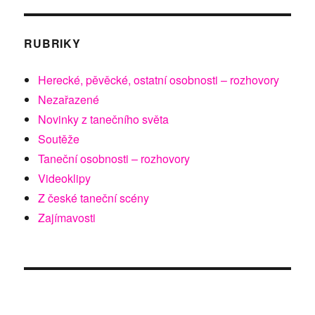
RUBRIKY
Herecké, pěvěcké, ostatní osobnosti – rozhovory
Nezařazené
Novinky z tanečního světa
Soutěže
Taneční osobnosti – rozhovory
Videoklipy
Z české taneční scény
Zajímavosti