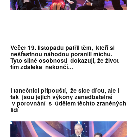
Večer 19. listopadu patřil těm, kteří si
nešťastnou náhodou poranili míchu.
Tyto silné osobnosti dokazují, že život
tím zdaleka nekončí…
I tanečníci připouští, že sice dřou, ale i
tak jsou jejich výkony zanedbatelné
v porovnání s údělem těchto zraněných
lidí