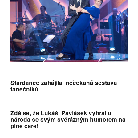
Stardance zahájila nečekaná sestava
tanečníků
Zdá se, že Lukáš Pavlásek vyhrál u
národa se svým svérázným humorem na
plné čáře!