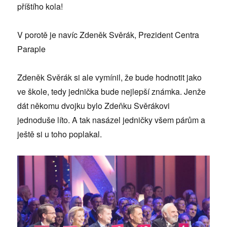
příštího kola!
V porotě je navíc Zdeněk Svěrák, Prezident Centra
Paraple
Zdeněk Svěrák si ale vymínil, že bude hodnotit jako
ve škole, tedy jednička bude nejlepší známka. Jenže
dát někomu dvojku bylo Zdeňku Svěrákovi
jednoduše líto. A tak nasázel jedničky všem párům a
ještě si u toho poplakal.