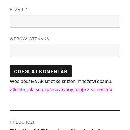
E-MAIL
*
WEBOVÁ STRÁNKA
Web používá Akismet ke snížení množství spamu.
Zjistěte, jak jsou zpracovávány údaje z komentářů.
Navigace
PŘEDCHOZÍ
pro