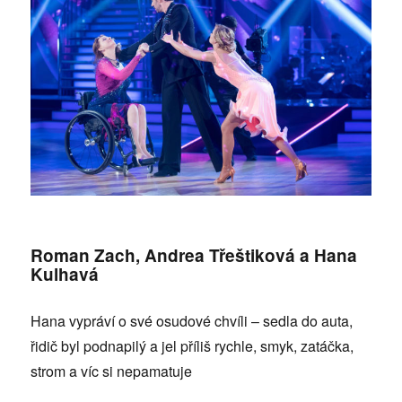
Roman Zach, Andrea Třeštiková a Hana
Kulhavá
Hana vypráví o své osudové chvíli – sedla do auta,
řidič byl podnapilý a jel příliš rychle, smyk, zatáčka,
strom a víc si nepamatuje