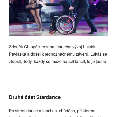
Zdeněk Chlopčík rozebral taneční vývoj Lukáše
Pavláska a došel k jednoznačnému závěru, Lukáš se
zlepšil, tedy každý se může naučit tančit, to je jasné
Druhá část Stardance
Po street dance a tanci na chůdách, při kterém