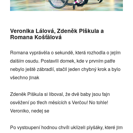
Veronika Lálová, Zdeněk Piškula a
Romana Košťálová
Romana vyprávěla o sekundě, která rozhodla o jejím
dalším osudu. Postavili domek, kde v prvním patře
nebylo ještě zábradlí, stačil jeden chybný krok a bylo
všechno jinak
Zdeněk Piškula si liboval, že dvě baby jsou fajn
osvěžení po třech měsících s Verčou! No tohle!
Veroniko, nedej se
Po vystoupení hodnou chvíli uklízeli plyšáky, které jim