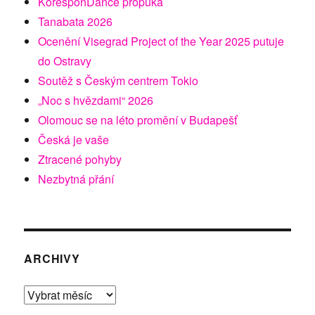
KoresponDance propuká
Tanabata 2026
Ocenění Visegrad Project of the Year 2025 putuje
do Ostravy
Soutěž s Českým centrem Tokio
„Noc s hvězdami“ 2026
Olomouc se na léto promění v Budapešť
Česká je vaše
Ztracené pohyby
Nezbytná přání
ARCHIVY
Archivy