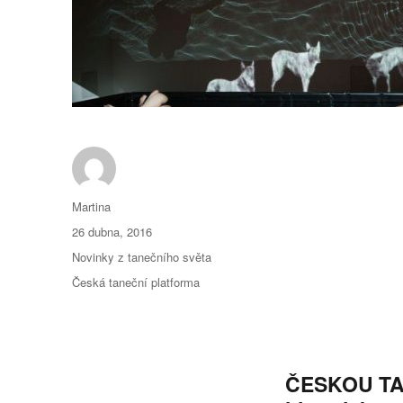
Autor:
Martina
Publikováno:
26 dubna, 2016
Rubriky:
Novinky z tanečního světa
Štítky:
Česká taneční platforma
ČESKOU TA