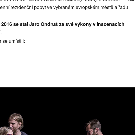
ýdenní rezidenční pobyt ve vybraném evropském městě a řadu
2016 se stal Jaro Ondruš za své výkony v inscenacích
.
 se umístili:
n