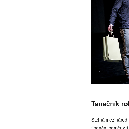
Tanečník ro
Stejná mezinárodn
finanční odměny 1