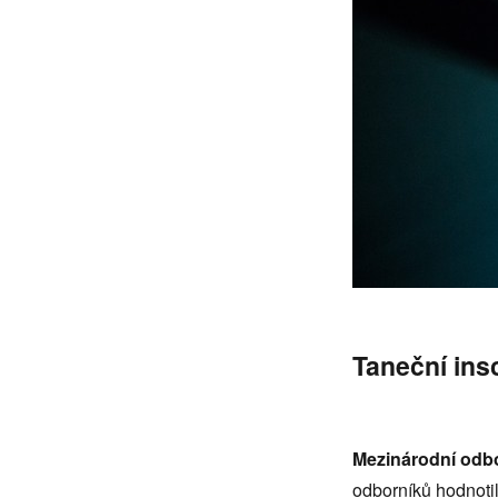
Taneční ins
Mezinárodní odb
odborníků hodnoti