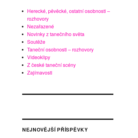
Herecké, pěvěcké, ostatní osobnosti –
rozhovory
Nezařazené
Novinky z tanečního světa
Soutěže
Taneční osobnosti – rozhovory
Videoklipy
Z české taneční scény
Zajímavosti
NEJNOVĚJŠÍ PŘÍSPĚVKY