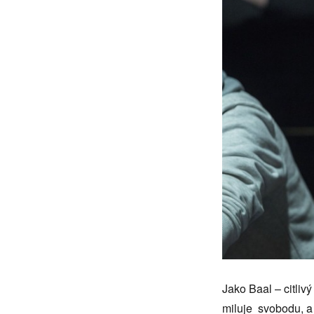
Jako Baal – citliv
miluje svobodu, a 