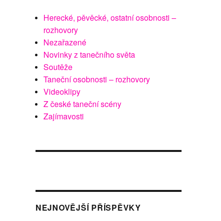
Herecké, pěvěcké, ostatní osobnosti –
rozhovory
Nezařazené
Novinky z tanečního světa
Soutěže
Taneční osobnosti – rozhovory
Videoklipy
Z české taneční scény
Zajímavosti
NEJNOVĚJŠÍ PŘÍSPĚVKY