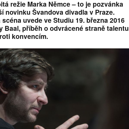
itá režie Marka Němce – to je pozvánka
ší novinku Švandova divadla v Praze.
scéna uvede ve Studiu 19. března 2016
y Baal, příběh o odvrácené straně talentu
roti konvencím.