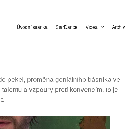
Úvodní stránka
StarDance
Videa
Archiv
do pekel, proměna geniálního básníka ve
 talentu a vzpoury proti konvencím, to je
la