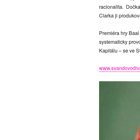
racionalita. Dočka
Clarka ji produko
Premiéra hry Baal 
systematicky provo
Kapitálu – se ve 
www.svandovodiva