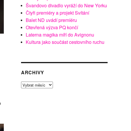
Švandovo divadlo vyráží do New Yorku
Čtyři premiéry a projekt Svítání
Balet ND uvádí premíéru
Otevřená výzva PQ končí
Laterna magika míří do Avignonu
Kultura jako součást cestovního ruchu
ARCHIVY
Archivy
o