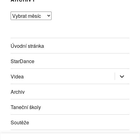
Archivy
Úvodní stránka
StarDance
Zobrazit
Videa
podřazen
položky
Archiv
Taneční školy
Soutěže
Inzerce