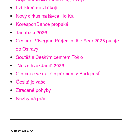
Lži, které muži říkají
Nový cirkus na lávce HolKa
KoresponDance propuká
Tanabata 2026
Ocenění Visegrad Project of the Year 2025 putuje
do Ostravy
Soutěž s Českým centrem Tokio
„Noc s hvězdami“ 2026
Olomouc se na léto promění v Budapešť
Česká je vaše
Ztracené pohyby
Nezbytná přání
ARCHIVY