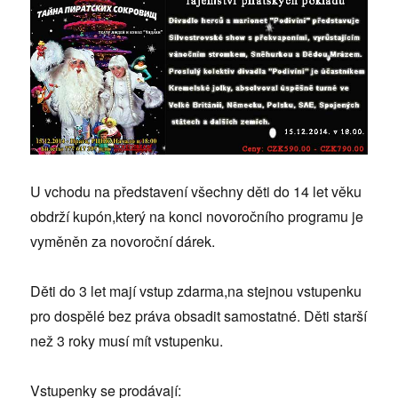
U vchodu na představení všechny děti do 14 let věku
obdrží kupón,který na konci novoročního programu je
vyměněn za novoroční dárek.
Děti do 3 let mají vstup zdarma,na stejnou vstupenku
pro dospělé bez práva obsadit samostatné. Děti starší
než 3 roky musí mít vstupenku.
Vstupenky se prodávají: