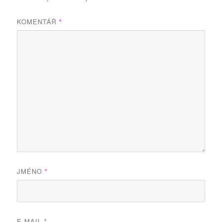
KOMENTÁŘ
*
JMÉNO
*
E-MAIL
*