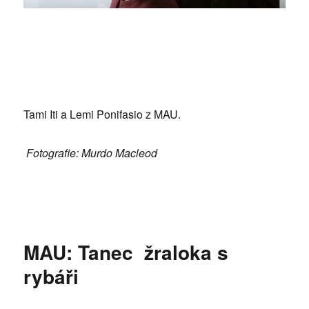
Tami Iti a Lemi Ponifasio z MAU.
Fotografie: Murdo Macleod
MAU: Tanec žraloka s
rybáři