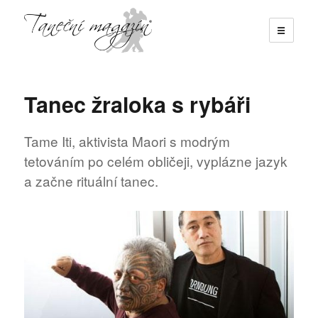
☰
Taneční magazín
Tanec žraloka s rybáři
Tame Iti, aktivista Maori s modrým
tetováním po celém obličeji, vyplázne jazyk
a začne rituální tanec.