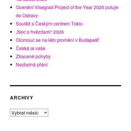
Ocenění Visegrad Project of the Year 2025 putuje
do Ostravy
Soutěž s Českým centrem Tokio
„Noc s hvězdami“ 2026
Olomouc se na léto promění v Budapešť
Česká je vaše
Ztracené pohyby
Nezbytná přání
ARCHIVY
Archivy